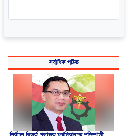
সর্বাধিক পঠিত
নির্বাচন বিতর্ক পলাতক ফ্যাসিবাদকে শক্তিশালী