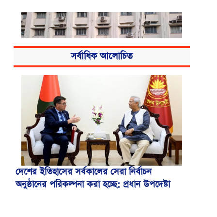
সর্বাধিক আলোচিত
বিএসএমএমইউয়ের নতুন নাম বাংলাদেশ
মেডিকেল বিশ্ববিদ্যালয়
দেশের ইতিহাসের সর্বকালের সেরা নির্বাচন
অনুষ্ঠানের পরিকল্পনা করা হচ্ছে: প্রধান উপদেষ্টা