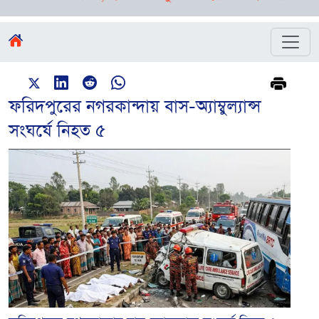
ফরিদপুরের নগরকান্দায় বাস-অ্যাম্বুল্যান্স
সংঘর্ষে নিহত ৫