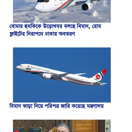
বোমার হুমকিকে উড়োখবর বলছে বিমান, রোম
ফ্লাইটের নিরাপদে ঢাকায় অবতরণ
বিমান ভাড়া নিয়ে পরিপত্র জারি করেছে মন্ত্রণালয়