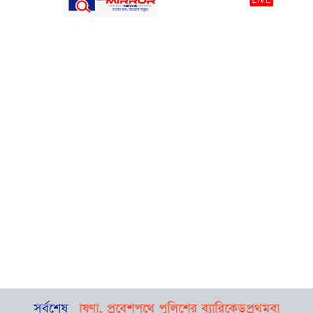
 ওঠার ঘোষণা, প্রবেশপথে পুলিশের ব্যারিকেড
সর্বশেষ
প্রথমবার বাংলাদেশে 