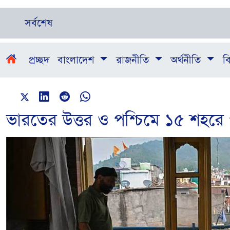
সর্বশেষ
প্রচ্ছদ
বাংলাদেশ
রাজনীতি
অর্থনীতি
বি
ভারতের উত্তর ও পশ্চিমে ১৫ শহরে পাক