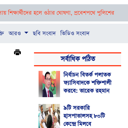
র্থীদের হলে ওঠার ঘোষণা, প্রবেশপথে পুলিশের ব্যারিকেড
প্র
্তি
আরও
ছবি সংবাদ
ভিডিও সংবাদ
সর্বাধিক পঠিত
নির্বাচন বিতর্ক পলাতক
ফ্যাসিবাদকে শক্তিশালী
করবে: তারেক রহমান
৯টি সরকারি
হাসপাতালসহ ৮০টি
কেন্দ্রে মিলবে