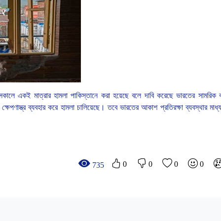
সকালে
একই
মাত্রার
হামলা
পাকিস্তানে
করা
হয়েছে
বলে
দাবি
করেছে
ভারতের
সামরিক
ক্ষেপণাস্ত্র
ব্যবহার
করে
হামলা
চালিয়েছে।
তবে
ভারতের
আকাশ
প্রতিরক্ষা
ব্যবস্থার
মাধ্
0
0
0
0
735