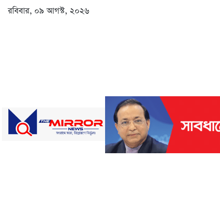
রবিবার, ০৯ আগস্ট, ২০২৬