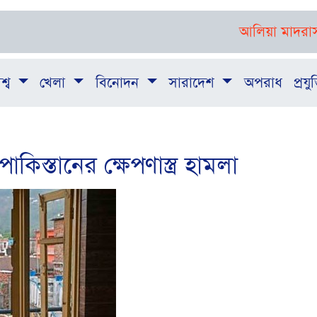
আলিয়া মাদরাসায় শিক্ষা
শ্ব
খেলা
বিনোদন
সারাদেশ
অপরাধ
প্রযুক
িস্তানের ক্ষেপণাস্ত্র হামলা