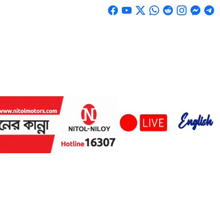
English