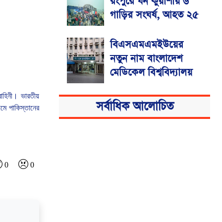
রংপুরে ঘন কুয়াশায় ৬
গাড়ির সংঘর্ষ, আহত ২৫
বিএসএমএমইউয়ের
নতুন নাম বাংলাদেশ
মেডিকেল বিশ্ববিদ্যালয়
বাহিনী।
ভারতীয়
সর্বাধিক আলোচিত
যমে
পাকিস্তানের
0
0