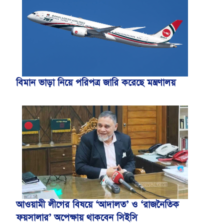
বিমান ভাড়া নিয়ে পরিপত্র জারি করেছে মন্ত্রণালয়
আওয়ামী লীগের বিষয়ে ‘আদালত’ ও ‘রাজনৈতিক
ফয়সালার’ অপেক্ষায় থাকবেন সিইসি