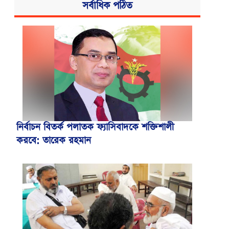
সর্বাধিক পঠিত
নির্বাচন বিতর্ক পলাতক ফ্যাসিবাদকে শক্তিশালী
করবে: তারেক রহমান