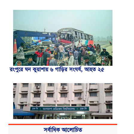
রংপুরে ঘন কুয়াশায় ৬ গাড়ির সংঘর্ষ, আহত ২৫
সর্বাধিক আলোচিত