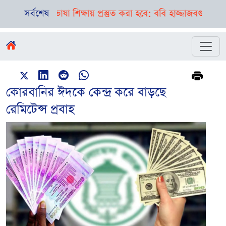
 ও ভাষা শিক্ষায় প্রস্তুত করা হবে: ববি হাজ্জাজ
সর্বশেষ
বগুড়া-সিলেটে পৃ
কোরবানির ঈদকে কেন্দ্র করে বাড়ছে
রেমিটেন্স প্রবাহ