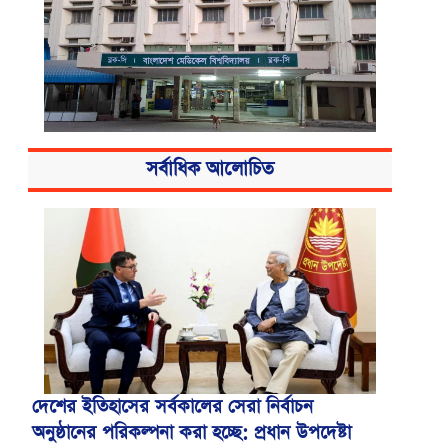
সর্বাধিক আলোচিত
বিএসএমএমইউয়ের নতুন নাম বাংলাদেশ
মেডিকেল বিশ্ববিদ্যালয়
দেশের ইতিহাসের সর্বকালের সেরা নির্বাচন
অনুষ্ঠানের পরিকল্পনা করা হচ্ছে: প্রধান উপদেষ্টা