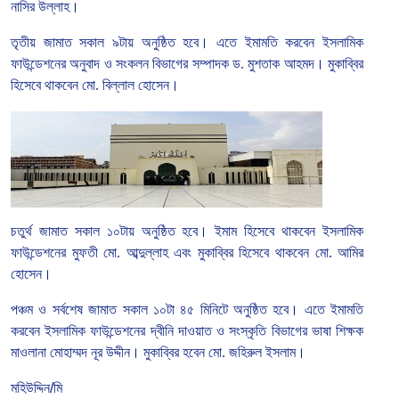
নাসির
উল্লাহ।
তৃতীয়
জামাত
সকাল
৯টায়
অনুষ্ঠিত
হবে।
এতে
ইমামতি
করবেন
ইসলামিক
ফাউন্ডেশনের
অনুবাদ
ও
সংকলন
বিভাগের
সম্পাদক
ড
.
মুশতাক
আহমদ।
মুকাব্বির
হিসেবে
থাকবেন
মো
.
বিল্লাল
হোসেন।
চতুর্থ
জামাত
সকাল
১০টায়
অনুষ্ঠিত
হবে।
ইমাম
হিসেবে
থাকবেন
ইসলামিক
ফাউন্ডেশনের
মুফতী
মো
.
আব্দুল্লাহ
এবং
মুকাব্বির
হিসেবে
থাকবেন
মো
.
আমির
হোসেন।
পঞ্চম
ও
সর্বশেষ
জামাত
সকাল
১০টা
৪৫
মিনিটে
অনুষ্ঠিত
হবে।
এতে
ইমামতি
করবেন
ইসলামিক
ফাউন্ডেশনের
দ্বীনি
দাওয়াত
ও
সংস্কৃতি
বিভাগের
ভাষা
শিক্ষক
মাওলানা
মোহাম্মদ
নূর
উদ্দীন।
মুকাব্বির
হবেন
মো
.
জহিরুল
ইসলাম।
মহিউদ্দিন/মি