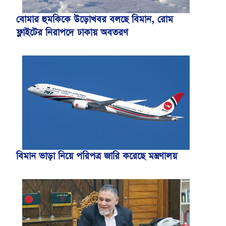
বোমার হুমকিকে উড়োখবর বলছে বিমান, রোম
ফ্লাইটের নিরাপদে ঢাকায় অবতরণ
বিমান ভাড়া নিয়ে পরিপত্র জারি করেছে মন্ত্রণালয়