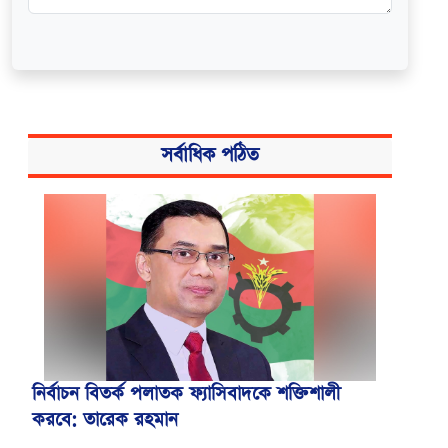
সর্বাধিক পঠিত
নির্বাচন বিতর্ক পলাতক ফ্যাসিবাদকে শক্তিশালী
করবে: তারেক রহমান