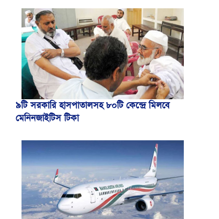
৯টি সরকারি হাসপাতালসহ ৮০টি কেন্দ্রে মিলবে
মেনিনজাইটিস টিকা