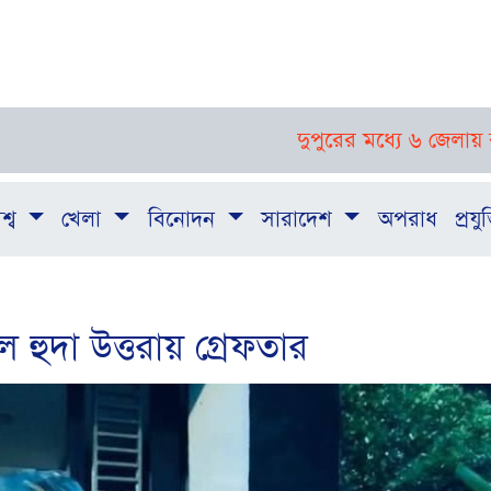
দুপুরের মধ্যে ৬ জেলায় ঝড়-বজ্রবৃষ্টির 
শ্ব
খেলা
বিনোদন
সারাদেশ
অপরাধ
প্রযুক
ল হুদা উত্তরায় গ্রেফতার