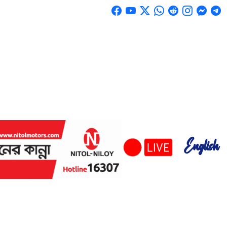
English