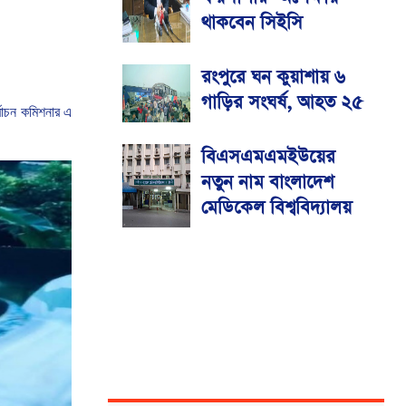
থাকবেন সিইসি
রংপুরে ঘন কুয়াশায় ৬
গাড়ির সংঘর্ষ, আহত ২৫
্বাচন
কমিশনার
এ
বিএসএমএমইউয়ের
নতুন নাম বাংলাদেশ
মেডিকেল বিশ্ববিদ্যালয়