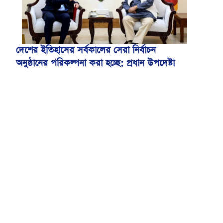
দেশের ইতিহাসের সর্বকালের সেরা নির্বাচন
অনুষ্ঠানের পরিকল্পনা করা হচ্ছে: প্রধান উপদেষ্টা