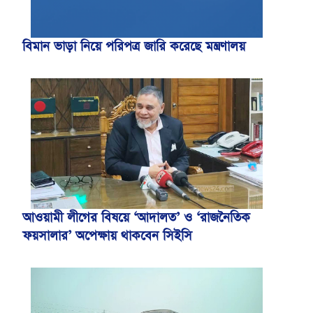
বিমান ভাড়া নিয়ে পরিপত্র জারি করেছে মন্ত্রণালয়
আওয়ামী লীগের বিষয়ে ‘আদালত’ ও ‘রাজনৈতিক
ফয়সালার’ অপেক্ষায় থাকবেন সিইসি