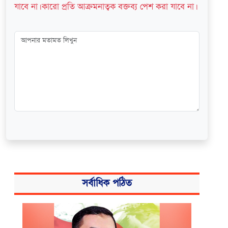
যাবে না। কারো প্রতি আক্রমনাত্বক বক্তব্য পেশ করা যাবে না।
সর্বাধিক পঠিত