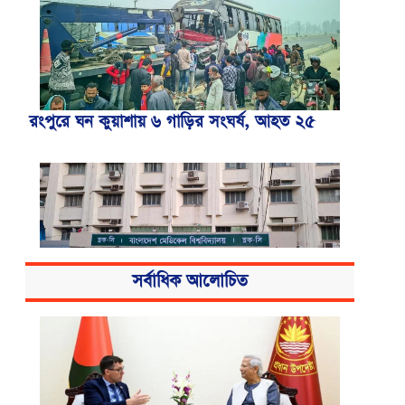
রংপুরে ঘন কুয়াশায় ৬ গাড়ির সংঘর্ষ, আহত ২৫
সর্বাধিক আলোচিত
বিএসএমএমইউয়ের নতুন নাম বাংলাদেশ
মেডিকেল বিশ্ববিদ্যালয়