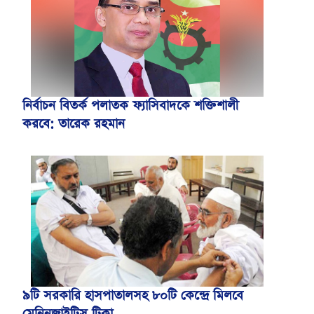
নির্বাচন বিতর্ক পলাতক ফ্যাসিবাদকে শক্তিশালী
করবে: তারেক রহমান
৯টি সরকারি হাসপাতালসহ ৮০টি কেন্দ্রে মিলবে
মেনিনজাইটিস টিকা