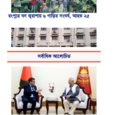
রংপুরে ঘন কুয়াশায় ৬ গাড়ির সংঘর্ষ, আহত ২৫
সর্বাধিক আলোচিত
বিএসএমএমইউয়ের নতুন নাম বাংলাদেশ
মেডিকেল বিশ্ববিদ্যালয়