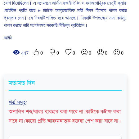
যোগ
দিয়েছিলেন।
এ
সম্মেলনে
জার্মান
রাজনীতিবিদ
ও
সমাজতান্ত্রিক
নেত্রী
ক্লারা
জেটকিন
প্রতি
বছর
৮
মার্চকে
আন্তর্জাতিক
নারী
দিবস
হিসেবে
পালন
করার
প্রস্তাব
দেন।
সে দিবসটি পালিত হয়ে আসছে। দিবসটি উপলক্ষ্যে নানা কর্মসূচ
পালন করছে নারি সংগঠনসহ সরকারি বিভিন্ন প্রতিষ্ঠান।
আ/মি
0
0
0
0
0
0
447
মতামত দিন
শর্ত সমূহ
:
অশালিন শব্দ/বাক্য ব্যবহার করা যাবে না। কাউকে কটাক্ষ করা
যাবে না। কারো প্রতি আক্রমনাত্বক বক্তব্য পেশ করা যাবে না।