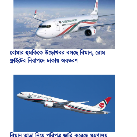
বোমার হুমকিকে উড়োখবর বলছে বিমান, রোম
ফ্লাইটের নিরাপদে ঢাকায় অবতরণ
বিমান ভাড়া নিয়ে পরিপত্র জারি করেছে মন্ত্রণালয়