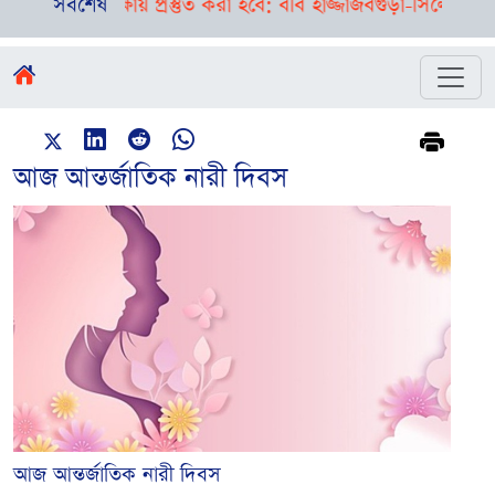
 শিক্ষায় প্রস্তুত করা হবে: ববি হাজ্জাজ
সর্বশেষ
বগুড়া-সিলেটে পৃথক দুর্
আজ আন্তর্জাতিক নারী দিবস
আজ আন্তর্জাতিক নারী দিবস