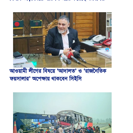
আওয়ামী লীগের বিষয়ে ‘আদালত’ ও ‘রাজনৈতিক
ফয়সালার’ অপেক্ষায় থাকবেন সিইসি