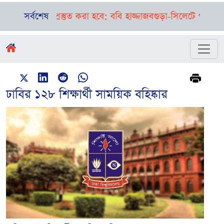
ষায় প্রস্তুত করা হবে: ববি হাজ্জাজ
সর্বশেষ
বগুড়া-সিলেটে পৃথক দুর্ঘটনা
ঢাবির ১২৮ শিক্ষার্থী সাময়িক বহিষ্কার