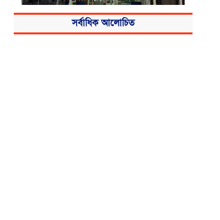
সর্বাধিক আলোচিত
বিএসএমএমইউয়ের নতুন নাম বাংলাদেশ
মেডিকেল বিশ্ববিদ্যালয়