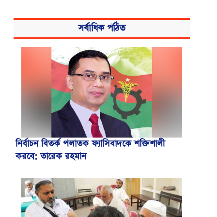
সর্বাধিক পঠিত
নির্বাচন বিতর্ক পলাতক ফ্যাসিবাদকে শক্তিশালী
করবে: তারেক রহমান