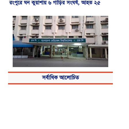
রংপুরে ঘন কুয়াশায় ৬ গাড়ির সংঘর্ষ, আহত ২৫
বিএসএমএমইউয়ের নতুন নাম বাংলাদেশ
সর্বাধিক আলোচিত
মেডিকেল বিশ্ববিদ্যালয়