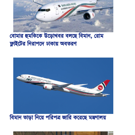
বোমার হুমকিকে উড়োখবর বলছে বিমান, রোম
ফ্লাইটের নিরাপদে ঢাকায় অবতরণ
বিমান ভাড়া নিয়ে পরিপত্র জারি করেছে মন্ত্রণালয়