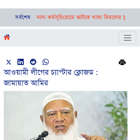
ে দিনভর নানা কর্মসূচি
সর্বশেষ
রোমে আটকে থাকা বিমানের ফ্লাইট ঢাকায় পৌঁ
আওয়ামী লীগের চ্যাপ্টার ক্লোজড :
জামায়াত আমির