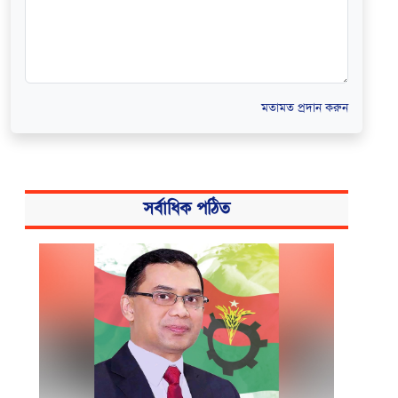
মতামত প্রদান করুন
সর্বাধিক পঠিত