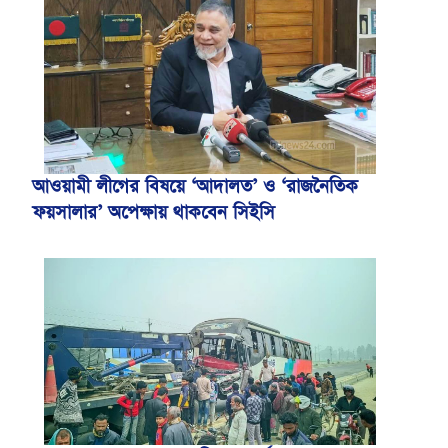
আওয়ামী লীগের বিষয়ে ‘আদালত’ ও ‘রাজনৈতিক
ফয়সালার’ অপেক্ষায় থাকবেন সিইসি