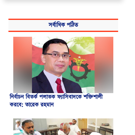
সর্বাধিক পঠিত
নির্বাচন বিতর্ক পলাতক ফ্যাসিবাদকে শক্তিশালী
করবে: তারেক রহমান