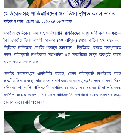
মেডিকেলসহ পাকিস্তানিদের সব ভিসা স্থগিত করল ভারত
সর্বশেষ উপলব্ধ:
এপ্রিল ২৪, ২০২৫ ০৫:২৩ অপরাহ্ন
ভারতীয়
মেডিকেল
ভিসা
-
সহ
পাকিস্তানি
নাগরিকদের
জন্য
জারি
করা
সব
ধরনের
বৈধ
ভারতীয়
ভিসা
আগামী
রোববার
(
২৭
এপ্রিল
)
থেকে
বাতিল
হয়ে
যাবে বলে
বিবৃতিতে জানিয়েছে দেশটির পররাষ্ট্র মন্ত্রনালয়। বিবৃতিতে
,
ভারতে
অবস্থানরত
সকল
পাকিস্তানি
নাগরিককে
সংশোধিত
এই
সময়সীমার
মধ্যে
অবশ্যই
ভারত
ত্যাগ
করতে
বলা হয়েছে।
দেশটির
সংবাদমাধ্যম
এনডিটিভি
বলেছে
,
যেসব
পাকিস্তানি
নাগরিকের
কাছে
ভারতীয়
ভিসা
রয়েছে
,
তারা
ভারত
ত্যাগ
করার
জন্য
৭২
ঘণ্টার
সময়
পাবেন।
ভিসা
বাতিলের
পাশাপাশি
পাকিস্তানি
নাগরিকদের
জন্য
সব
ধরনের
ভিসা
পরিষেবাও
স্থগিত
করেছে
ভারত।
এর
ফলে
পাকিস্তানি
নাগরিকরা
ভারত
ভ্রমণের
জন্য
কোনও
ধরনের
নথি
পাবেন
না।