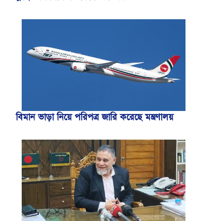
বিমান ভাড়া নিয়ে পরিপত্র জারি করেছে মন্ত্রণালয়