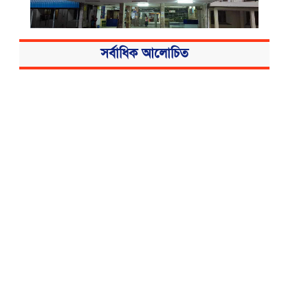
সর্বাধিক আলোচিত
বিএসএমএমইউয়ের নতুন নাম বাংলাদেশ
মেডিকেল বিশ্ববিদ্যালয়