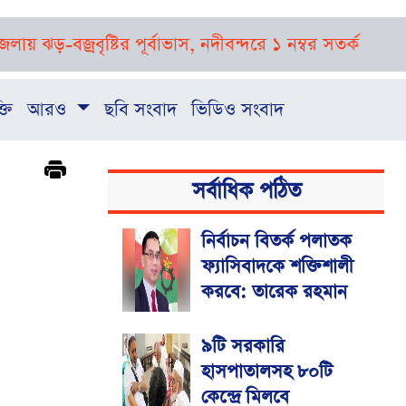
জ্রবৃষ্টির পূর্বাভাস, নদীবন্দরে ১ নম্বর সতর্ক সংকেত
রাষ্ট্র
্তি
আরও
ছবি সংবাদ
ভিডিও সংবাদ
সর্বাধিক পঠিত
নির্বাচন বিতর্ক পলাতক
ফ্যাসিবাদকে শক্তিশালী
করবে: তারেক রহমান
৯টি সরকারি
হাসপাতালসহ ৮০টি
কেন্দ্রে মিলবে