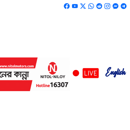
English