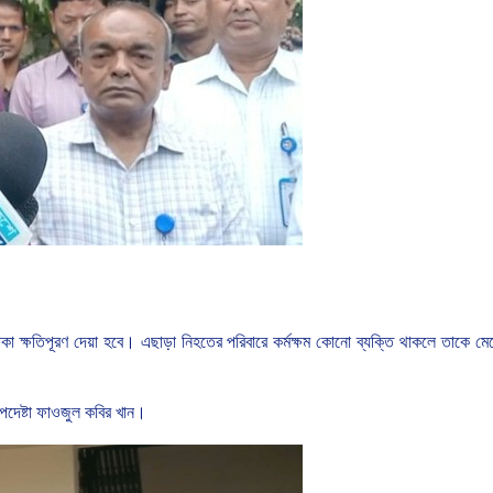
াকা
ক্ষতিপূরণ
দেয়া
হবে।
এছাড়া
নিহতের পরিবারে
কর্মক্ষম
কোনো
ব্যক্তি
থাকলে
তাকে
মে
দেষ্টা
ফাওজুল
কবির
খান।