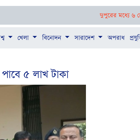
দুপুরের মধ্যে ৬ জেলায় ঝড়-ব
শ্ব
খেলা
বিনোদন
সারাদেশ
অপরাধ
প্রযুক
র পাবে ৫ লাখ টাকা