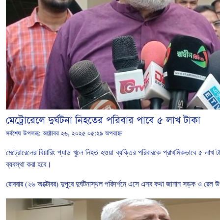
মেট্রোরেলে দুর্ঘটনা নিহতের পরিবার পাবে ৫ লাখ টাকা
সর্বশেষ উপলব্ধ:
অক্টোবর ২৬, ২০২৫ ০৫:২৯ অপরাহ্ন
মেট্রোরেলের
বিয়ারিং
প্যাড
খুলে
নিহত
হওয়া
ব্যক্তির
পরিবারকে
প্রাথমিকভাবে
৫
লাখ
ট
ব্যবস্থা
করা
হবে।
রোববার
(
২৬
অক্টোবর
)
দুপুরে
দুর্ঘটনাস্থল
পরিদর্শনে
এসে
এসব কথা জানান সড়ক
ও
রেল
উপ