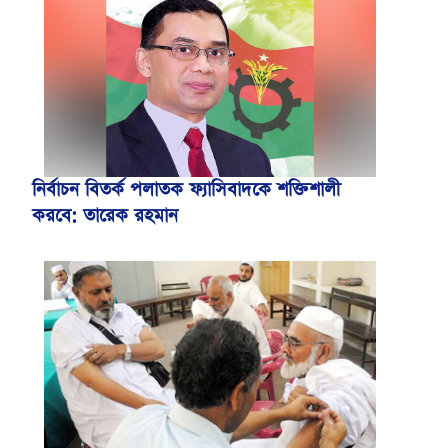
নির্বাচন বিতর্ক পলাতক ফ্যাসিবাদকে শক্তিশালী
করবে: তারেক রহমান