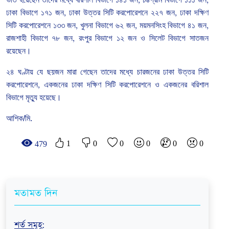
,
,
ঢাকা
বিভাগে
১৭১
জন
,
ঢাকা
উত্তর
সিটি
করপোরেশনে
২২৭
জন
,
ঢাকা
দক্ষিণ
সিটি
করপোরেশনে
১৩৩
জন
,
খুলনা
বিভাগে
৬২
জন
,
ময়মনসিংহ
বিভাগে
৪১
জন
,
রাজশাহী
বিভাগে
৭৮
জন
,
রংপুর
বিভাগে
১২
জন
ও
সিলেট
বিভাগে
সাতজন
রয়েছেন।
২৪
ঘণ্টায়
যে
ছয়জন
মারা
গেছেন
তাদের
মধ্যে
চারজনের
ঢাকা
উত্তর
সিটি
করপোরেশনে
,
একজনের
ঢাকা
দক্ষিণ
সিটি
করপোরেশনে
ও
একজনের
বরিশাল
বিভাগে
মৃত্যু
হয়েছে।
আশিক/মি.
1
0
0
0
0
0
479
মতামত দিন
শর্ত সমূহ
: