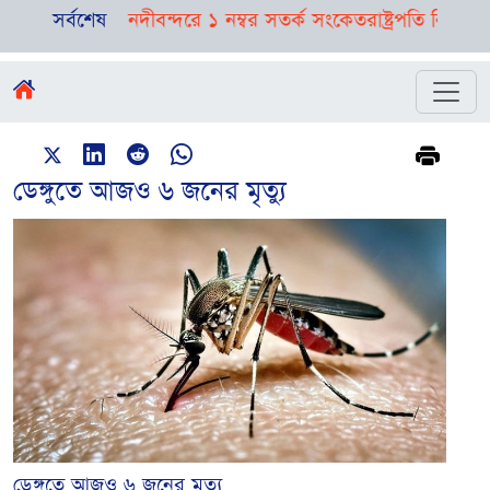
র পূর্বাভাস, নদীবন্দরে ১ নম্বর সতর্ক সংকেত
সর্বশেষ
রাষ্ট্রপতি নির্বাচনের
ডেঙ্গুতে আজও ৬ জনের মৃত্যু
ডেঙ্গুতে আজও ৬ জনের মৃত্যু