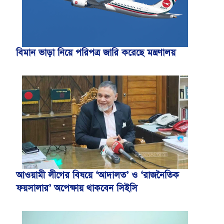
বিমান ভাড়া নিয়ে পরিপত্র জারি করেছে মন্ত্রণালয়
আওয়ামী লীগের বিষয়ে ‘আদালত’ ও ‘রাজনৈতিক
ফয়সালার’ অপেক্ষায় থাকবেন সিইসি