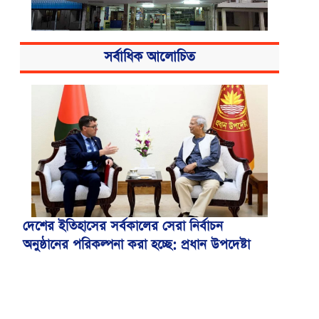
সর্বাধিক আলোচিত
বিএসএমএমইউয়ের নতুন নাম বাংলাদেশ
মেডিকেল বিশ্ববিদ্যালয়
দেশের ইতিহাসের সর্বকালের সেরা নির্বাচন
অনুষ্ঠানের পরিকল্পনা করা হচ্ছে: প্রধান উপদেষ্টা