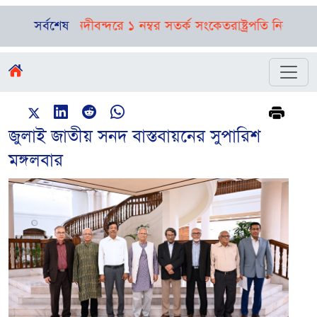
্বাভাস, নদীবন্দরে ১ নম্বর সতর্ক সংকেত
সর্বশেষ
রাষ্ট্রপতি নির্বাচনের তফসি
জুলাই জাতীয় সনদ বাস্তবায়নের সুপারিশ
মঙ্গলবার