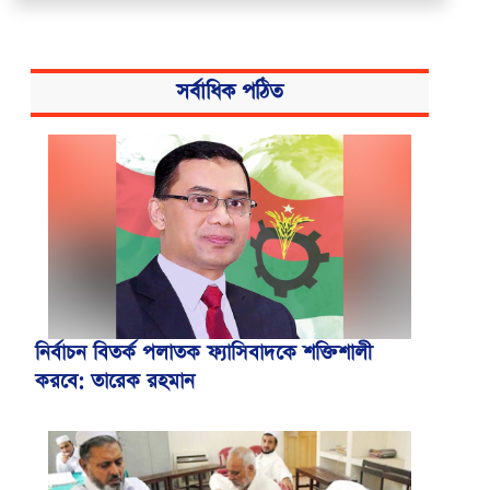
সর্বাধিক পঠিত
নির্বাচন বিতর্ক পলাতক ফ্যাসিবাদকে শক্তিশালী
করবে: তারেক রহমান