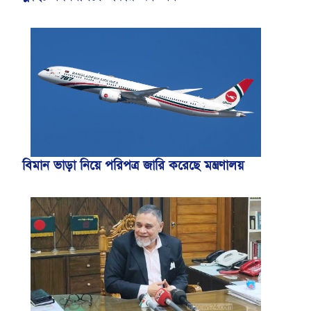
বিমান ভাড়া নিয়ে পরিপত্র জারি করেছে মন্ত্রণালয়