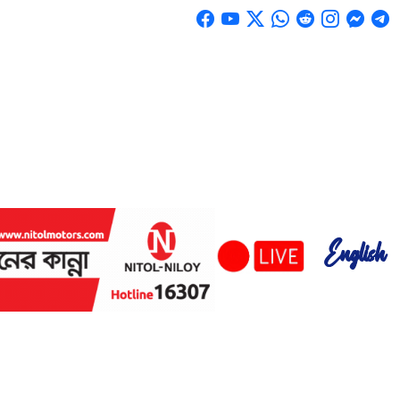
English