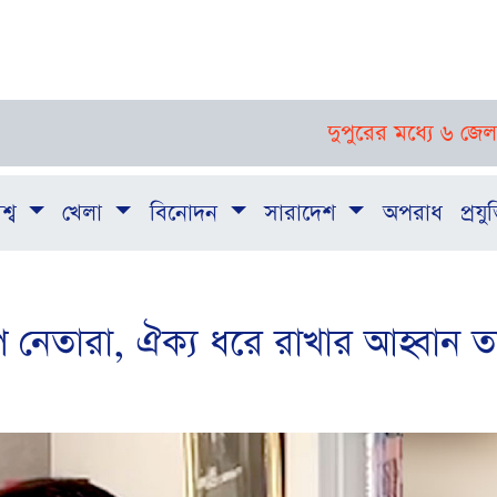
দুপুরের মধ্যে ৬ জেলায় ঝড়-বজ্
শ্ব
খেলা
বিনোদন
সারাদেশ
অপরাধ
প্রযুক
পি নেতারা, ঐক্য ধরে রাখার আহ্বান 