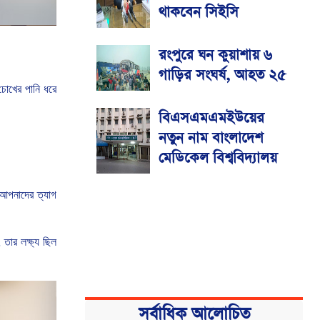
থাকবেন সিইসি
রংপুরে ঘন কুয়াশায় ৬
গাড়ির সংঘর্ষ, আহত ২৫
চোখের
পানি
ধরে
বিএসএমএমইউয়ের
নতুন নাম বাংলাদেশ
মেডিকেল বিশ্ববিদ্যালয়
আপনাদের
ত্যাগ
,
তার
লক্ষ্য
ছিল
সর্বাধিক আলোচিত