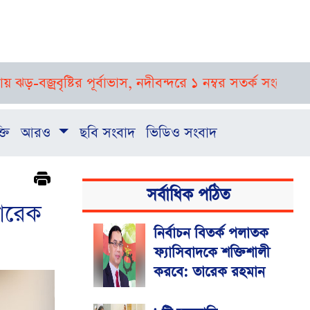
রবৃষ্টির পূর্বাভাস, নদীবন্দরে ১ নম্বর সতর্ক সংকেত
রাষ্ট্রপতি
্তি
আরও
ছবি সংবাদ
ভিডিও সংবাদ
সর্বাধিক পঠিত
তারেক
নির্বাচন বিতর্ক পলাতক
ফ্যাসিবাদকে শক্তিশালী
করবে: তারেক রহমান