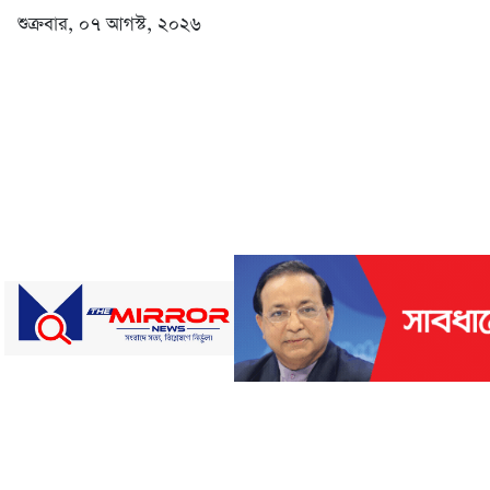
শুক্রবার, ০৭ আগস্ট, ২০২৬