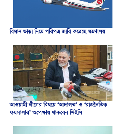
বিমান ভাড়া নিয়ে পরিপত্র জারি করেছে মন্ত্রণালয়
আওয়ামী লীগের বিষয়ে ‘আদালত’ ও ‘রাজনৈতিক
ফয়সালার’ অপেক্ষায় থাকবেন সিইসি