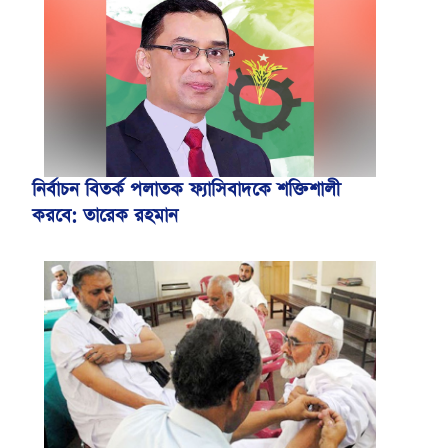
নির্বাচন বিতর্ক পলাতক ফ্যাসিবাদকে শক্তিশালী
করবে: তারেক রহমান