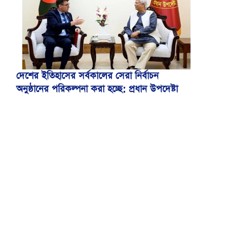
দেশের ইতিহাসের সর্বকালের সেরা নির্বাচন
অনুষ্ঠানের পরিকল্পনা করা হচ্ছে: প্রধান উপদেষ্টা