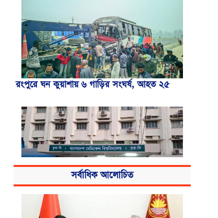
রংপুরে ঘন কুয়াশায় ৬ গাড়ির সংঘর্ষ, আহত ২৫
সর্বাধিক আলোচিত
বিএসএমএমইউয়ের নতুন নাম বাংলাদেশ
মেডিকেল বিশ্ববিদ্যালয়