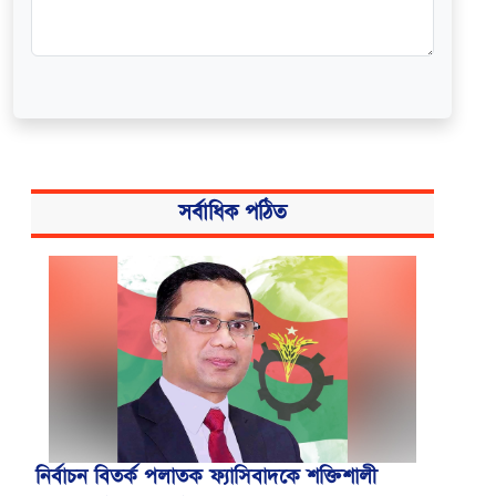
সর্বাধিক পঠিত
নির্বাচন বিতর্ক পলাতক ফ্যাসিবাদকে শক্তিশালী