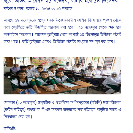
স্কুলে ভর্তির আবেদন ২১ নভেম্বর, লটারি হবে ১৪ ডিসেম্বর
সর্বশেষ উপলব্ধ:
নভেম্বর ১০, ২০২৫ ০৬:৩২ অপরাহ্ন
আসছে ১৯ নভেম্বরের মধ্যে সরকারি-বেসরকারি মাধ্যমিক বিদ্যালয়ে প্রথম থেকে
নবম শ্রেণিতে ভর্তি বিজ্ঞপ্তি প্রকাশ করা হবে। ২১ নভেম্বর থেকে শুরু হবে
অনলাইনে আবেদন। আবেদনপ্রক্রিয়া শেষে আগামী ১৪ ডিসেম্বর ডিজিটাল লটারি
হতে পারে। ভর্তিপ্রক্রিয়া এবারও ডিজিটাল লটারির মাধ্যমে সম্পন্ন করা হবে।
সোমবার (১০ নভেম্বর) মাধ্যমিক ও উচ্চশিক্ষা অধিদপ্তরের (মাউশি) মহাপরিচালক
(রুটিন দায়িত্ব) অধ্যাপক বি এম আবদুল হান্নানের সভাপতিত্বে অনুষ্ঠিত সভায় এ
সিদ্ধান্ত নেয়া হয়।
হাবিব/মি.