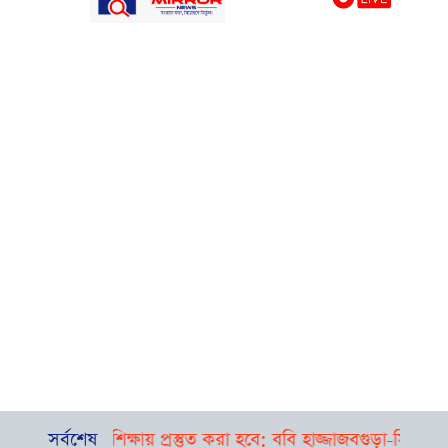
াষা শিক্ষায় প্রস্তুত করা হবে: ববি হাজ্জাজ
সর্বশেষ
বগুড়া-সিলেটে পৃথক দ