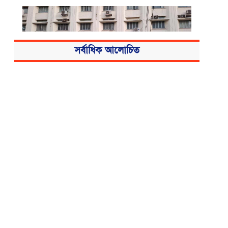
সর্বাধিক আলোচিত
বিএসএমএমইউয়ের নতুন নাম বাংলাদেশ
মেডিকেল বিশ্ববিদ্যালয়