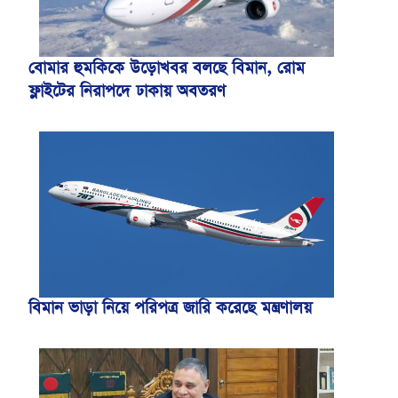
বোমার হুমকিকে উড়োখবর বলছে বিমান, রোম
ফ্লাইটের নিরাপদে ঢাকায় অবতরণ
বিমান ভাড়া নিয়ে পরিপত্র জারি করেছে মন্ত্রণালয়