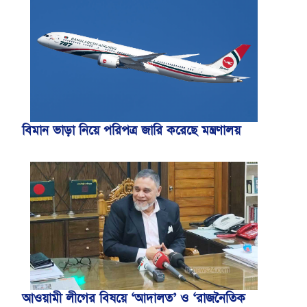
বিমান ভাড়া নিয়ে পরিপত্র জারি করেছে মন্ত্রণালয়
আওয়ামী লীগের বিষয়ে ‘আদালত’ ও ‘রাজনৈতিক