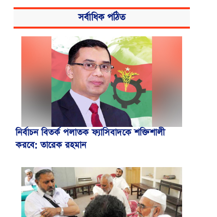
সর্বাধিক পঠিত
নির্বাচন বিতর্ক পলাতক ফ্যাসিবাদকে শক্তিশালী
করবে: তারেক রহমান