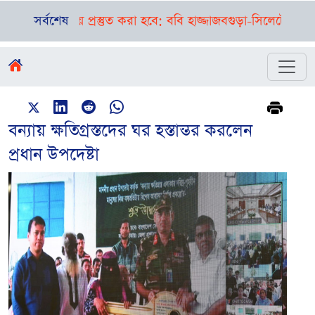
ক্ষায় প্রস্তুত করা হবে: ববি হাজ্জাজ
সর্বশেষ
বগুড়া-সিলেটে পৃথক দুর্ঘটন
বন্যায় ক্ষতিগ্রস্তদের ঘর হস্তান্তর করলেন
প্রধান উপদেষ্টা