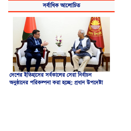
সর্বাধিক আলোচিত
বিএসএমএমইউয়ের নতুন নাম বাংলাদেশ
মেডিকেল বিশ্ববিদ্যালয়
দেশের ইতিহাসের সর্বকালের সেরা নির্বাচন
অনুষ্ঠানের পরিকল্পনা করা হচ্ছে: প্রধান উপদেষ্টা