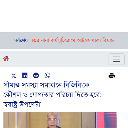
য়েছে দিনভর নানা কর্মসূচি
সর্বশেষ
রোমে আটকে থাকা বিমানের ফ্লাইট ঢাকায় প
সীমান্ত সমস্যা সমাধানে বিজিবি'কে
কৌশল ও যোগ্যতার পরিচয় দিতে হবে:
স্বরাষ্ট্র উপদেষ্টা