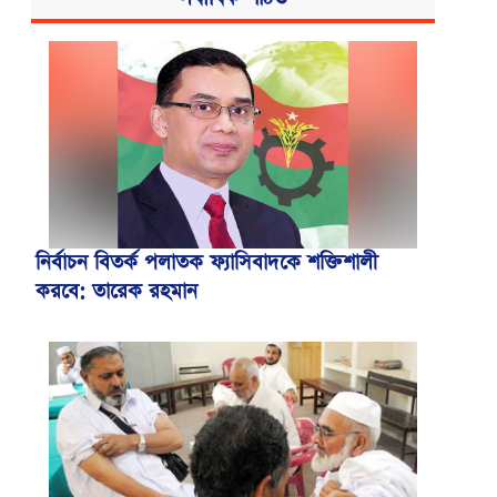
নির্বাচন বিতর্ক পলাতক ফ্যাসিবাদকে শক্তিশালী
করবে: তারেক রহমান