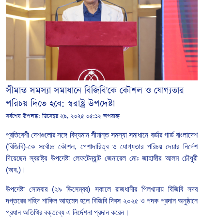
সীমান্ত সমস্যা সমাধানে বিজিবি'কে কৌশল ও যোগ্যতার
পরিচয় দিতে হবে: স্বরাষ্ট্র উপদেষ্টা
সর্বশেষ উপলব্ধ:
ডিসেম্বর ২৯, ২০২৫ ০৫:১২ অপরাহ্ন
প্রতিবেশী দেশগুলোর সঙ্গে বিদ্যমান সীমান্ত সমস্যা সমাধানে বর্ডার গার্ড বাংলাদেশ
(বিজিবি)-কে সর্বোচ্চ কৌশল, পেশাদারিত্ব ও যোগ্যতার পরিচয় দেয়ার নির্দেশ
দিয়েছেন স্বরাষ্ট্র উপদেষ্টা লেফটেন্যান্ট জেনারেল মোঃ জাহাঙ্গীর আলম চৌধুরী
(অব.)।
উপদেষ্টা সোমবার (২৯ ডিসেম্বর) সকালে রাজধানীর পিলখানায় বিজিবি সদর
দপ্তরের শহিদ শাকিল আহমেদ হলে বিজিবি দিবস ২০২৫ ও পদক প্রদান অনুষ্ঠানে
প্রধান অতিথির বক্তব্যে এ নির্দেশনা প্রদান করেন।