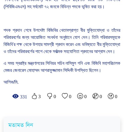
(পিবিজিএমএস) সহ সর্বমোট ৭২ জনকে বিভিন্ন পদকে ভূষিত করা হয়।
পদক প্রদান শেষে উপদেষ্টা বিজিবির খেতাবপ্রাপ্ত বীর মুক্তিযোদ্ধা ও তাঁদের
পরিবারবর্গের জন্য আয়োজিত সংবর্ধনা অনুষ্ঠানে যোগ দেন। তিনি পরিবারসমূহকে
বিজিবি'র পক্ষ থেকে উপহার সামগ্রী প্রদান করেন এবং ভবিষ্যতে বীর মুক্তিযোদ্ধা
ও তাঁদের পরিবারবর্গের পাশে থেকে সর্বাত্মক সহযোগিতা প্রদানের আশ্বাস দেন।
এ সময় স্বরাষ্ট্র মন্ত্রণালয়ের সিনিয়র সচিব নাসিমুল গনি এবং বিজিবি মহাপরিচালক
মেজর জেনারেল মোহাম্মদ আশরাফুজ্জামান সিদ্দিকী উপস্থিত ছিলেন।
আশিক/মি.
3
0
0
0
0
0
331
মতামত দিন