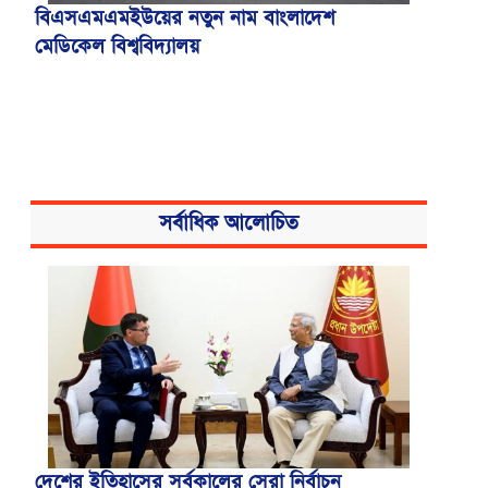
বিএসএমএমইউয়ের নতুন নাম বাংলাদেশ
মেডিকেল বিশ্ববিদ্যালয়
সর্বাধিক আলোচিত
দেশের ইতিহাসের সর্বকালের সেরা নির্বাচন