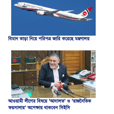
বিমান ভাড়া নিয়ে পরিপত্র জারি করেছে মন্ত্রণালয়
আওয়ামী লীগের বিষয়ে ‘আদালত’ ও ‘রাজনৈতিক
ফয়সালার’ অপেক্ষায় থাকবেন সিইসি