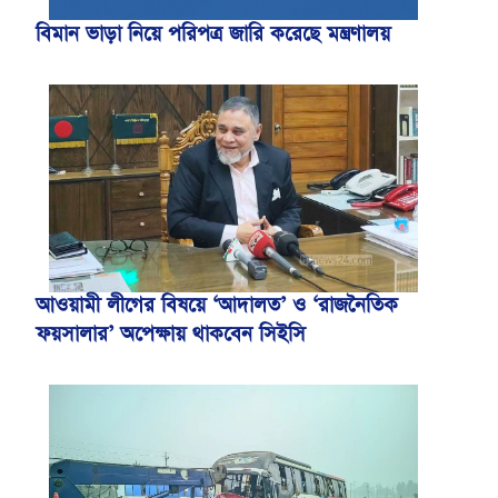
বিমান ভাড়া নিয়ে পরিপত্র জারি করেছে মন্ত্রণালয়
আওয়ামী লীগের বিষয়ে ‘আদালত’ ও ‘রাজনৈতিক
ফয়সালার’ অপেক্ষায় থাকবেন সিইসি