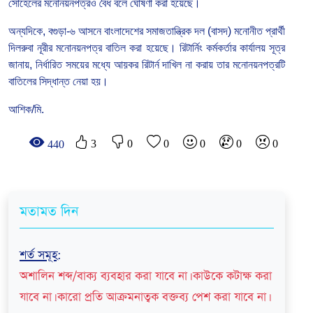
সোহেলের মনোনয়নপত্রও বৈধ বলে ঘোষণা করা হয়েছে।
অন্যদিকে, বগুড়া-৬ আসনে বাংলাদেশের সমাজতান্ত্রিক দল (বাসদ) মনোনীত প্রার্থী
দিলরুবা নূরীর মনোনয়নপত্র বাতিল করা হয়েছে। রিটার্নিং কর্মকর্তার কার্যালয় সূত্র
জানায়, নির্ধারিত সময়ের মধ্যে আয়কর রিটার্ন দাখিল না করায় তার মনোনয়নপত্রটি
বাতিলের সিদ্ধান্ত নেয়া হয়।
আশিক/মি.
3
0
0
0
0
0
440
মতামত দিন
শর্ত সমূহ
:
অশালিন শব্দ/বাক্য ব্যবহার করা যাবে না। কাউকে কটাক্ষ করা
যাবে না। কারো প্রতি আক্রমনাত্বক বক্তব্য পেশ করা যাবে না।