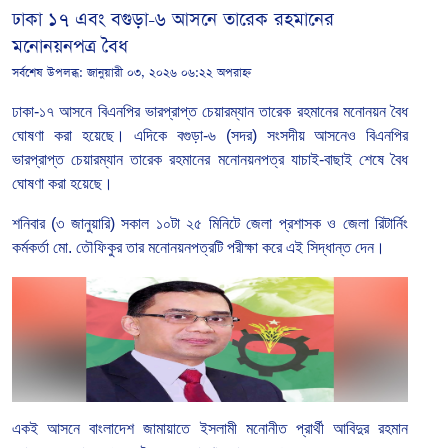
ঢাকা ১৭ এবং বগুড়া-৬ আসনে তারেক রহমানের
মনোনয়নপত্র বৈধ
সর্বশেষ উপলব্ধ:
জানুয়ারী ০৩, ২০২৬ ০৬:২২ অপরাহ্ন
ঢাকা-১৭ আসনে বিএনপির ভারপ্রাপ্ত চেয়ারম্যান তারেক রহমানের মনোনয়ন বৈধ
ঘোষণা করা হয়েছে। এদিকে বগুড়া-৬ (সদর) সংসদীয় আসনেও বিএনপির
ভারপ্রাপ্ত চেয়ারম্যান তারেক রহমানের মনোনয়নপত্র যাচাই-বাছাই শেষে বৈধ
ঘোষণা করা হয়েছে।
শনিবার (৩ জানুয়ারি) সকাল ১০টা ২৫ মিনিটে জেলা প্রশাসক ও জেলা রিটার্নিং
কর্মকর্তা মো. তৌফিকুর তার মনোনয়নপত্রটি পরীক্ষা করে এই সিদ্ধান্ত দেন।
একই আসনে বাংলাদেশ জামায়াতে ইসলামী মনোনীত প্রার্থী আবিদুর রহমান