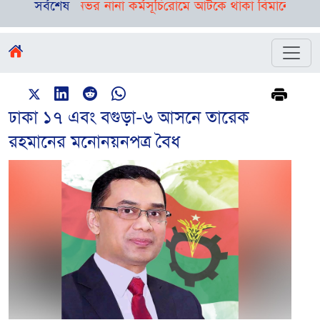
ী, রয়েছে দিনভর নানা কর্মসূচি
সর্বশেষ
রোমে আটকে থাকা বিমানের ফ্লাইট ঢাকা
ঢাকা ১৭ এবং বগুড়া-৬ আসনে তারেক
রহমানের মনোনয়নপত্র বৈধ