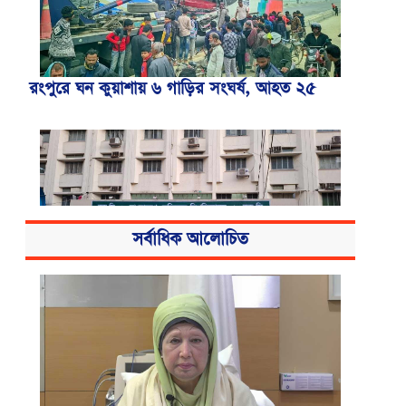
রংপুরে ঘন কুয়াশায় ৬ গাড়ির সংঘর্ষ, আহত ২৫
সর্বাধিক আলোচিত
বিএসএমএমইউয়ের নতুন নাম বাংলাদেশ
মেডিকেল বিশ্ববিদ্যালয়