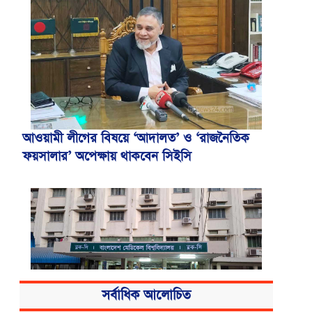
আওয়ামী লীগের বিষয়ে ‘আদালত’ ও ‘রাজনৈতিক
ফয়সালার’ অপেক্ষায় থাকবেন সিইসি
সর্বাধিক আলোচিত