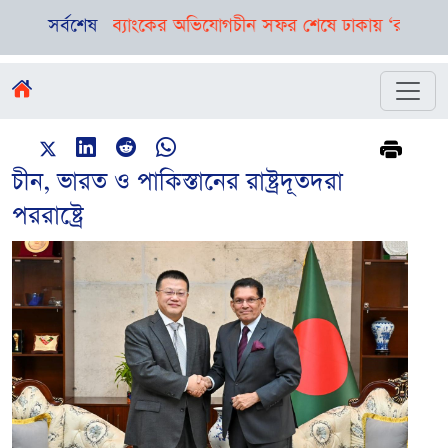
 ইসলামী ব্যাংকের অভিযোগ
সর্বশেষ
চীন সফর শেষে ঢাকায় ‘র’ প্রধান পরাগ 
চীন, ভারত ও পাকিস্তানের রাষ্ট্রদূতদরা
পররাষ্ট্রে