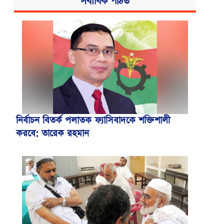
সর্বাধিক পঠিত
নির্বাচন বিতর্ক পলাতক ফ্যাসিবাদকে শক্তিশালী
করবে: তারেক রহমান