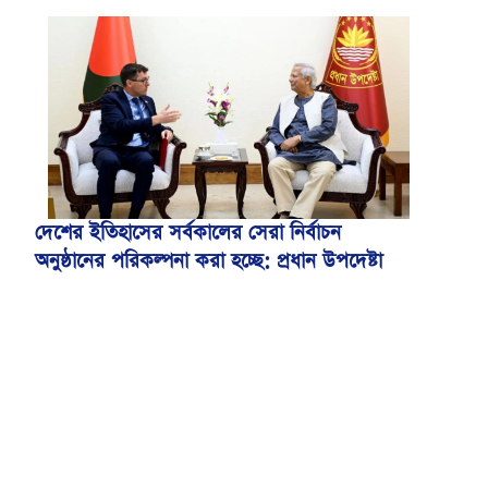
বিএসএমএমইউয়ের নতুন নাম বাংলাদেশ
মেডিকেল বিশ্ববিদ্যালয়
দেশের ইতিহাসের সর্বকালের সেরা নির্বাচন
অনুষ্ঠানের পরিকল্পনা করা হচ্ছে: প্রধান উপদেষ্টা