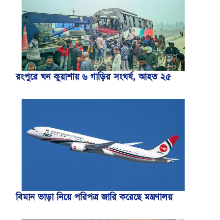
রংপুরে ঘন কুয়াশায় ৬ গাড়ির সংঘর্ষ, আহত ২৫
বিমান ভাড়া নিয়ে পরিপত্র জারি করেছে মন্ত্রণালয়