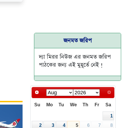
জনমত জরিপ
দ্যা মিরর নিউজ এর জনমত জরিপ
পাঠকের জন্য এই মুহূর্তে নেই !
Su
Mo
Tu
We
Th
Fr
Sa
1
2
3
4
5
6
7
8