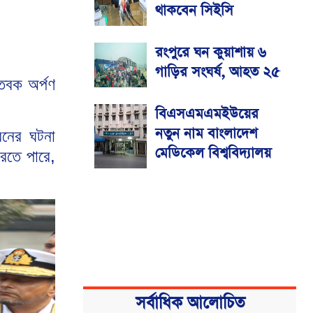
থাকবেন সিইসি
রংপুরে ঘন কুয়াশায় ৬
গাড়ির সংঘর্ষ, আহত ২৫
্তবক অর্পণ
বিএসএমএমইউয়ের
নতুন নাম বাংলাদেশ
রনের ঘটনা
মেডিকেল বিশ্ববিদ্যালয়
করতে পারে,
সর্বাধিক আলোচিত