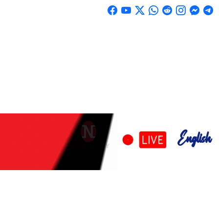
English