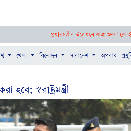
প্রধানমন্ত্রীর উদ্বোধনে যাত্রা শুরু ‘জুলাই গণঅভ্যুত্থা
শ্ব
খেলা
বিনোদন
সারাদেশ
অপরাধ
প্রযুক
বে: স্বরাষ্ট্রমন্ত্রী