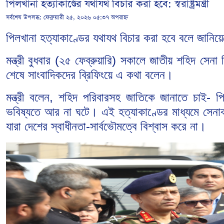
পিলখানা হত্যাকাণ্ডের যথাযথ বিচার করা হবে: স্বরাষ্ট্রমন্ত্রী
সর্বশেষ উপলব্ধ:
ফেব্রুয়ারী ২৫, ২০২৬ ০৫:৩৭ অপরাহ্ন
পিলখানা হত্যাকাণ্ডের যথাযথ বিচার করা হবে বলে জানিয়েছে
মন্ত্রী বুধবার (২৫ ফেব্রুয়ারি) সকালে জাতীয় শহিদ সেনা
শেষে সাংবাদিকদের ব্রিফিংয়ে এ কথা বলেন।
মন্ত্রী বলেন, শহিদ পরিবারসহ জাতিকে জানাতে চাই- 
ভবিষ্যতে আর না ঘটে। এই হত্যাকাণ্ডের মাধ্যমে সেনাব
যারা দেশের স্বাধীনতা-সার্বভৌমত্বে বিশ্বাস করে না।