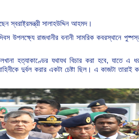
ন স্বরাষ্ট্রমন্ত্রী সালাহউদ্দিন আহমদ।
 দিবস উপলক্ষ্যে রাজধানীর বনানী সামরিক কবরস্থানে পুষ্পস
পিলখানা হত্যাকাণ্ডের যথাযথ বিচার করা হবে, যাতে এ ধ
াহিনীকে দুর্বল করার একটা চেষ্টা ছিল। এ কাজটা তারাই 