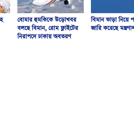
বিমান ভাড়া নিয়ে প
বোমার হুমকিকে উড়োখবর
হ
জারি করেছে মন্ত্রণ
বলছে বিমান, রোম ফ্লাইটের
নিরাপদে ঢাকায় অবতরণ
বিএসএমএমইউয়ের নতুন
ড়ির
নাম বাংলাদেশ মেডিকেল
বিশ্ববিদ্যালয়