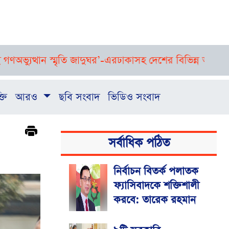
ন স্মৃতি জাদুঘর’-এর
ঢাকাসহ দেশের বিভিন্ন অঞ্চলে বজ্রসহ বৃষ্টি
্তি
আরও
ছবি সংবাদ
ভিডিও সংবাদ
সর্বাধিক পঠিত
নির্বাচন বিতর্ক পলাতক
ফ্যাসিবাদকে শক্তিশালী
করবে: তারেক রহমান