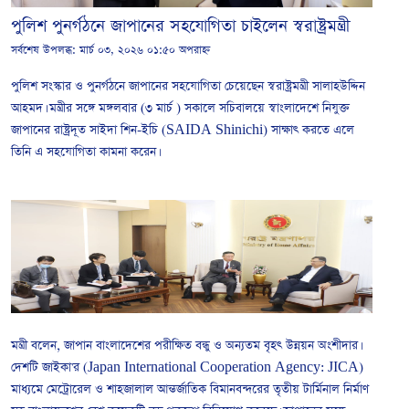
পুলিশ পুনর্গঠনে জাপানের সহযোগিতা চাইলেন স্বরাষ্ট্রমন্ত্রী
সর্বশেষ উপলব্ধ:
মার্চ ০৩, ২০২৬ ০১:৫০ অপরাহ্ন
পুলিশ সংস্কার ও পুনর্গঠনে জাপানের সহযোগিতা চেয়েছেন স্বরাষ্ট্রমন্ত্রী সালাহউদ্দিন
আহমদ। মন্ত্রীর সঙ্গে মঙ্গলবার (৩ মার্চ ) সকালে সচিবালয়ে স্বাংলাদেশে নিযুক্ত
জাপানের রাষ্ট্রদূত সাইদা শিন-ইচি (SAIDA Shinichi) সাক্ষাৎ করতে এলে
তিনি এ সহযোগিতা কামনা করেন।
মন্ত্রী বলেন, জাপান বাংলাদেশের পরীক্ষিত বন্ধু ও অন্যতম বৃহৎ উন্নয়ন অংশীদার।
দেশটি জাইকা'র (Japan International Cooperation Agency: JICA)
মাধ্যমে মেট্রোরেল ও শাহজালাল আন্তর্জাতিক বিমানবন্দরের তৃতীয় টার্মিনাল নির্মাণ