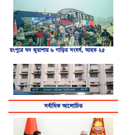
রংপুরে ঘন কুয়াশায় ৬ গাড়ির সংঘর্ষ, আহত ২৫
সর্বাধিক আলোচিত
বিএসএমএমইউয়ের নতুন নাম বাংলাদেশ
মেডিকেল বিশ্ববিদ্যালয়