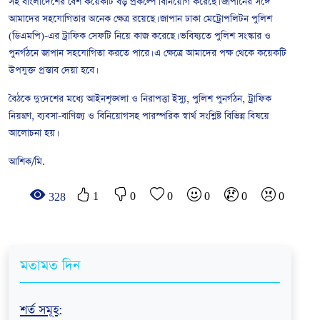
সহ বাংলাদেশের বেশ কয়েকটি বড় প্রকল্পে বিনিয়োগ করেছে। জাপানের সঙ্গে
আমাদের সহযোগিতার অনেক ক্ষেত্র রয়েছে। জাপান ঢাকা মেট্রোপলিটন পুলিশ
(ডিএমপি)-এর ট্রাফিক সেফটি নিয়ে কাজ করেছে। ভবিষ্যতে পুলিশ সংস্কার ও
পুনর্গঠনে জাপান সহযোগিতা করতে পারে। এ ক্ষেত্রে আমাদের পক্ষ থেকে কয়েকটি
উপযুক্ত প্রস্তাব দেয়া হবে।
বৈঠকে দু'দেশের মধ্যে আইনশৃঙ্খলা ও নিরাপত্তা ইস্যু, পুলিশ পুনর্গঠন, ট্রাফিক
নিয়ন্ত্রণ, ব্যবসা-বাণিজ্য ও বিনিয়োগসহ পারস্পরিক স্বার্থ সংশ্লিষ্ট বিভিন্ন বিষয়ে
আলোচনা হয়।
আশিক/মি.
1
0
0
0
0
0
328
মতামত দিন
শর্ত সমূহ
: