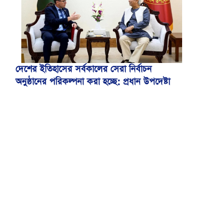
দেশের ইতিহাসের সর্বকালের সেরা নির্বাচন
অনুষ্ঠানের পরিকল্পনা করা হচ্ছে: প্রধান উপদেষ্টা