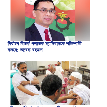
নির্বাচন বিতর্ক পলাতক ফ্যাসিবাদকে শক্তিশালী
করবে: তারেক রহমান