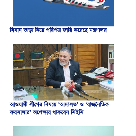
বিমান ভাড়া নিয়ে পরিপত্র জারি করেছে মন্ত্রণালয়
আওয়ামী লীগের বিষয়ে ‘আদালত’ ও ‘রাজনৈতিক
ফয়সালার’ অপেক্ষায় থাকবেন সিইসি