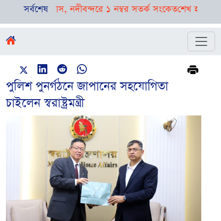
ির পূর্বাভাস, নদীবন্দরে ১ নম্বর সতর্ক সংকেত
সর্বশেষ
শেখ হাসিনাকে বক্তব্
পুলিশ পুনর্গঠনে জাপানের সহযোগিতা
চাইলেন স্বরাষ্ট্রমন্ত্রী