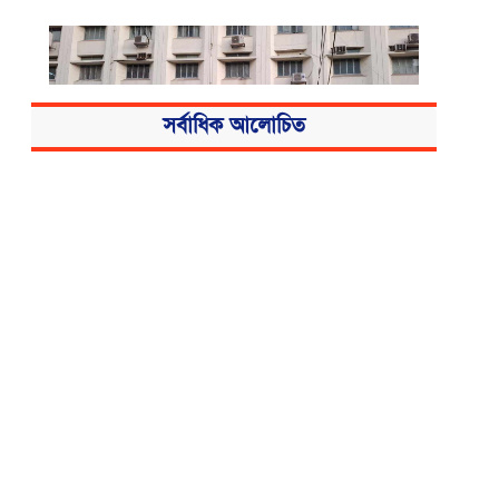
সর্বাধিক আলোচিত
বিএসএমএমইউয়ের নতুন নাম বাংলাদেশ
মেডিকেল বিশ্ববিদ্যালয়