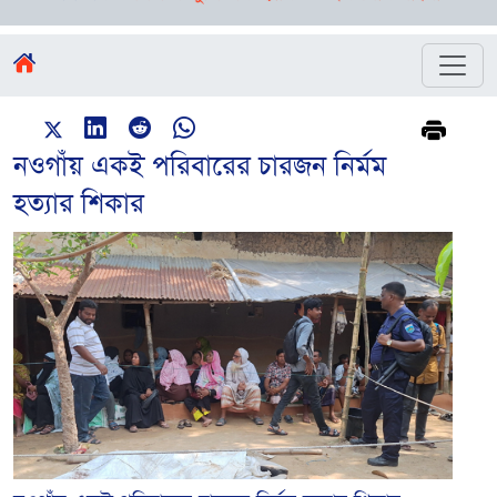
নওগাঁয় একই পরিবারের চারজন নির্মম
হত্যার শিকার