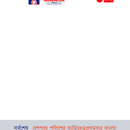
োষণা, প্রবেশপথে পুলিশের ব্যারিকেড
সর্বশেষ
প্রথমবার বাংলাদেশে রিয়াদ এয়