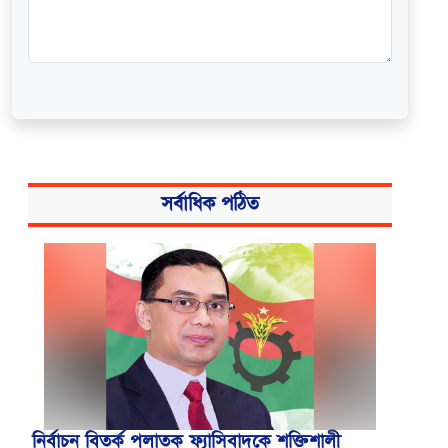
সর্বাধিক পঠিত
নির্বাচন বিতর্ক পলাতক ফ্যাসিবাদকে শক্তিশালী