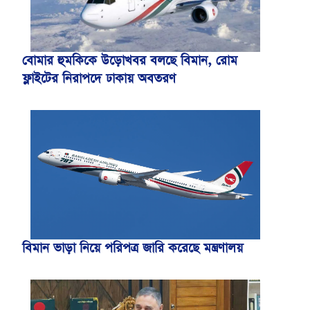
বোমার হুমকিকে উড়োখবর বলছে বিমান, রোম
ফ্লাইটের নিরাপদে ঢাকায় অবতরণ
বিমান ভাড়া নিয়ে পরিপত্র জারি করেছে মন্ত্রণালয়