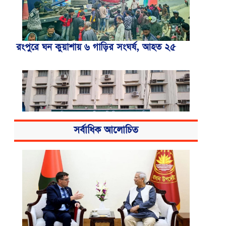
রংপুরে ঘন কুয়াশায় ৬ গাড়ির সংঘর্ষ, আহত ২৫
সর্বাধিক আলোচিত
বিএসএমএমইউয়ের নতুন নাম বাংলাদেশ
মেডিকেল বিশ্ববিদ্যালয়