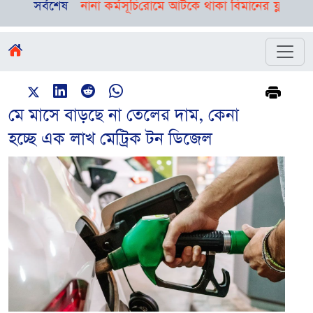
ে দিনভর নানা কর্মসূচি
সর্বশেষ
রোমে আটকে থাকা বিমানের ফ্লাইট ঢাকায় পৌঁ
মে মাসে বাড়ছে না তেলের দাম, কেনা
হচ্ছে এক লাখ মেট্রিক টন ডিজেল