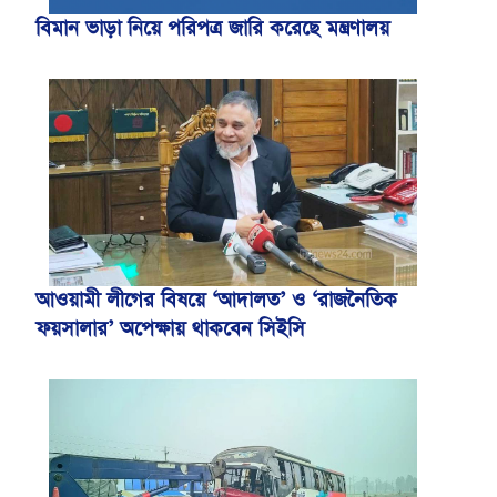
বিমান ভাড়া নিয়ে পরিপত্র জারি করেছে মন্ত্রণালয়
আওয়ামী লীগের বিষয়ে ‘আদালত’ ও ‘রাজনৈতিক
ফয়সালার’ অপেক্ষায় থাকবেন সিইসি