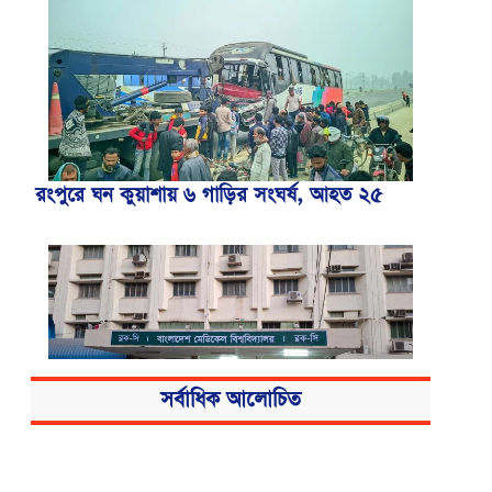
রংপুরে ঘন কুয়াশায় ৬ গাড়ির সংঘর্ষ, আহত ২৫
সর্বাধিক আলোচিত
বিএসএমএমইউয়ের নতুন নাম বাংলাদেশ
মেডিকেল বিশ্ববিদ্যালয়