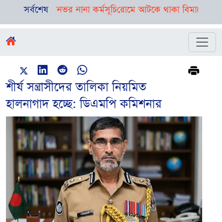
, রয়েছে দিনভর নানা কর্মসূচি
সর্বশেষ
রোমে আটকে থাকা বিমানের ফ্লাইট ঢাকায়
শীর্ষ সন্ত্রাসীদের তালিকা নিয়মিত
হালনাগাদ হচ্ছে: ডিএমপি কমিশনার