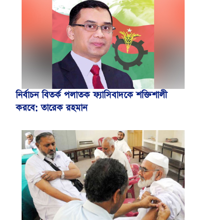
নির্বাচন বিতর্ক পলাতক ফ্যাসিবাদকে শক্তিশালী
করবে: তারেক রহমান