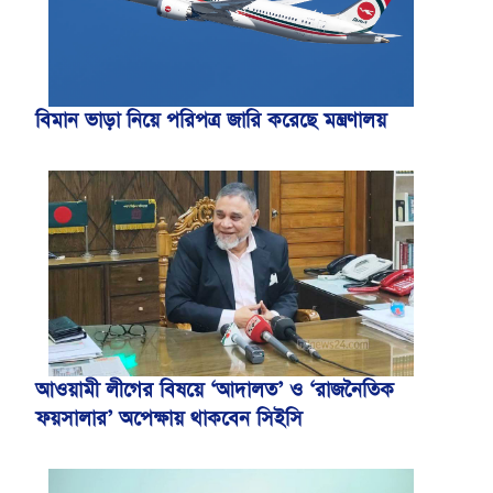
বিমান ভাড়া নিয়ে পরিপত্র জারি করেছে মন্ত্রণালয়
আওয়ামী লীগের বিষয়ে ‘আদালত’ ও ‘রাজনৈতিক
ফয়সালার’ অপেক্ষায় থাকবেন সিইসি