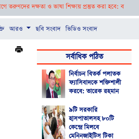
 দক্ষতা ও ভাষা শিক্ষায় প্রস্তুত করা হবে: ববি হাজ্জাজ
বগুড়
্তি
আরও
ছবি সংবাদ
ভিডিও সংবাদ
সর্বাধিক পঠিত
নির্বাচন বিতর্ক পলাতক
ফ্যাসিবাদকে শক্তিশালী
করবে: তারেক রহমান
৯টি সরকারি
হাসপাতালসহ ৮০টি
কেন্দ্রে মিলবে
মেনিনজাইটিস টিকা