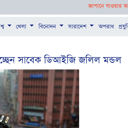
জাপানে যাওয়ার আগে তরুণদের
শ্ব
খেলা
বিনোদন
সারাদেশ
অপরাধ
প্রযুক
 হচ্ছেন সাবেক ডিআইজি জলিল মন্ডল