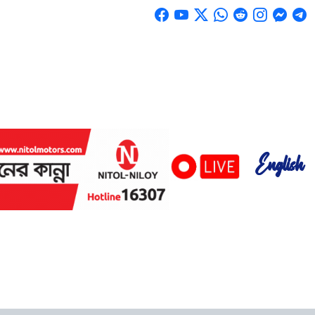
English