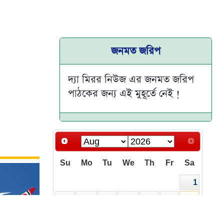
জনমত জরিপ
দ্যা মিরর নিউজ এর জনমত জরিপ
পাঠকের জন্য এই মুহূর্তে নেই !
Su
Mo
Tu
We
Th
Fr
Sa
1
2
3
4
5
6
7
8
9
10
11
12
13
14
15