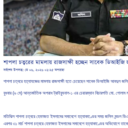
শাপলা চত্বরের মামলায় রাজসাক্ষী হচ্ছেন সাবেক ডিআইজি 
সর্বশেষ উপলব্ধ:
মে ০৬, ২০২৬ ০১:২৫ অপরাহ্ন
শাপলা চত্বরে হত্যাযজ্ঞের মামলায় রাজসাক্ষী হতে চেয়েছেন সাবেক ডিআইজি আবদুল জ
বুধবার (৬ মে) আন্তর্জাতিক অপরাধ ট্রাইব্যুনাল-১ এর চেয়ারম্যান বিচারপতি মো. গোলাম ম
মতিঝিল শাপলা চত্বরে হেফাজত ইসলামের সমাবেশে হত্যাকাণ্ডের সময় জলিল মন্ডল ডিএম
এরপর ৩১ মার্চ শাপলা চত্বরে হেফাজত ইসলামের সমাবেশে হত্যাকাণ্ডের অভিযোগে তা