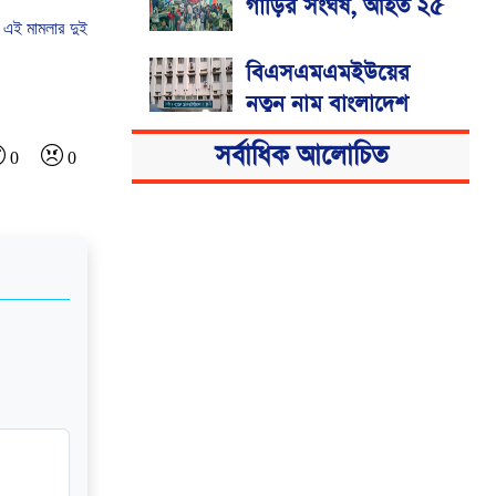
গাড়ির সংঘর্ষ, আহত ২৫
 এই মামলার দুই
বিএসএমএমইউয়ের
নতুন নাম বাংলাদেশ
মেডিকেল বিশ্ববিদ্যালয়
সর্বাধিক আলোচিত
0
0