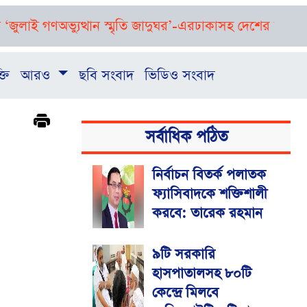
 গণঅভ্যুত্থান স্মৃতি জাদুঘর’-এর
ঢাকাসহ দেশের বিভিন্ন অঞ্চলে বজ্
্তি
আরও
ছবি সংবাদ
ভিডিও সংবাদ
সর্বাধিক পঠিত
নির্বাচন বিতর্ক পলাতক
ফ্যাসিবাদকে শক্তিশালী
করবে: তারেক রহমান
৯টি সরকারি
হাসপাতালসহ ৮০টি
কেন্দ্রে মিলবে