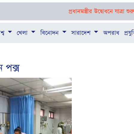
প্রধানমন্ত্রীর উদ্বোধনে যাত্রা শুরু ‘জুলাই
শ্ব
খেলা
বিনোদন
সারাদেশ
অপরাধ
প্রযুক
 পক্স