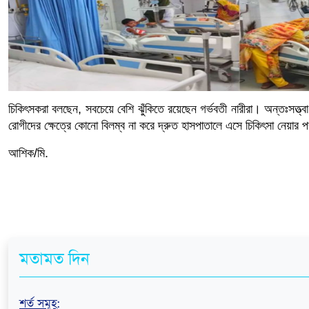
চিকিৎসকরা বলছেন, সবচেয়ে বেশি ঝুঁকিতে রয়েছেন গর্ভবতী নারীরা। অন্তঃসত্ত্ব
রোগীদের ক্ষেত্রে কোনো বিলম্ব না করে দ্রুত হাসপাতালে এসে চিকিৎসা নেয়ার পর
আশিক/মি.
মতামত দিন
শর্ত সমূহ
: