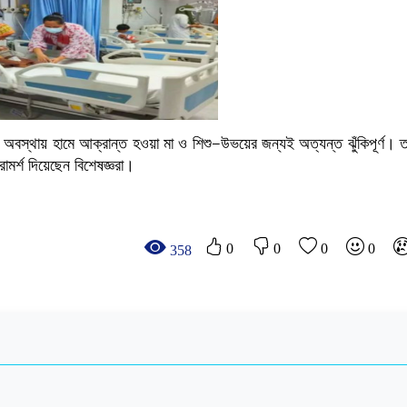
া অবস্থায় হামে আক্রান্ত হওয়া মা ও শিশু
—
উভয়ের জন্যই অত্যন্ত ঝুঁকিপূর্ণ।
ামর্শ দিয়েছেন বিশেষজ্ঞরা।
0
0
0
0
358