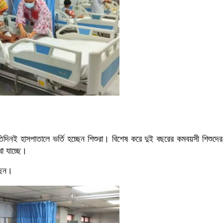
্রতিদিনই হাসপাতালে ভর্তি হচ্ছেন শিশুরা। বিশেষ করে দুই বছরের কমবয়সী শিশুদে
া যাচ্ছে।
ছেন।