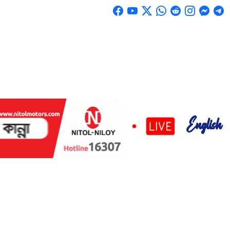
English