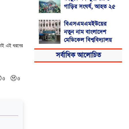
গাড়ির সংঘর্ষ, আহত ২৫
বিএসএমএমইউয়ের
নতুন নাম বাংলাদেশ
মেডিকেল বিশ্ববিদ্যালয়
 তাই এই ধরনের
সর্বাধিক আলোচিত
0
0