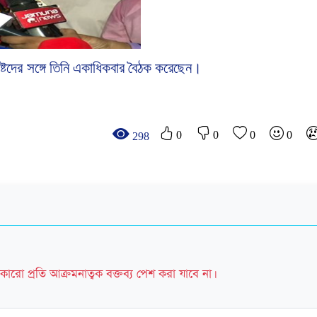
্টদের সঙ্গে
তিনি
একাধিকবার
বৈঠক
করেছেন।
0
0
0
0
298
কারো প্রতি আক্রমনাত্বক বক্তব্য পেশ করা যাবে না।