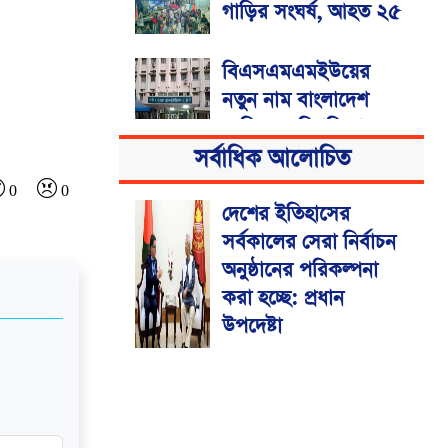
গাড়ির সংঘর্ষ, আহত ২৫
বিএসএমএমইউয়ের
নতুন নাম বাংলাদেশ
মেডিকেল বিশ্ববিদ্যালয়
সর্বাধিক আলোচিত
0
0
দেশের ইতিহাসের
সর্বকালের সেরা নির্বাচন
অনুষ্ঠানের পরিকল্পনা
করা হচ্ছে: প্রধান
উপদেষ্টা