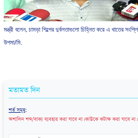
মন্ত্রী বলেন
চামড়া
শিল্পের
দুর্বলতাগুলো
চিহ্নিত
করে এ
খাতের
সংশ্লিষ
,
উপমা/মি.
মতামত দিন
শর্ত সমূহ
:
অশালিন শব্দ/বাক্য ব্যবহার করা যাবে না। কাউকে কটাক্ষ করা যাবে না। 