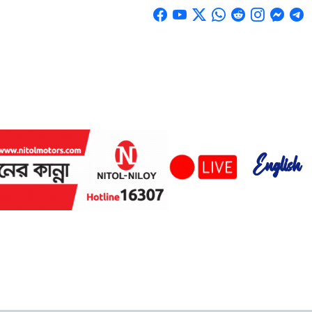
English