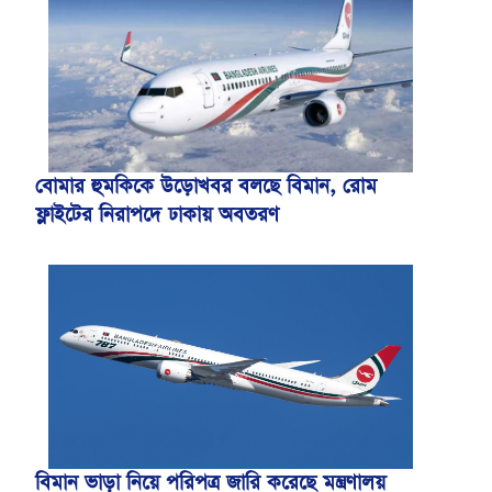
বোমার হুমকিকে উড়োখবর বলছে বিমান, রোম
ফ্লাইটের নিরাপদে ঢাকায় অবতরণ
বিমান ভাড়া নিয়ে পরিপত্র জারি করেছে মন্ত্রণালয়