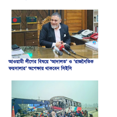
আওয়ামী লীগের বিষয়ে ‘আদালত’ ও ‘রাজনৈতিক
ফয়সালার’ অপেক্ষায় থাকবেন সিইসি