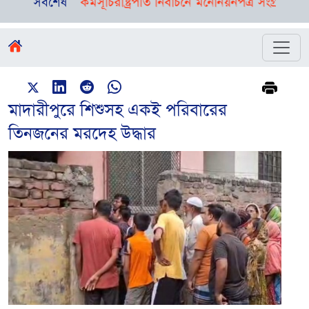
নভর নানা কর্মসূচি
সর্বশেষ
রাষ্ট্রপতি নির্বাচনে মনোনয়নপত্র সংগ্রহ করল বিএনপ
মাদারীপুরে শিশুসহ একই পরিবারের
তিনজনের মরদেহ উদ্ধার