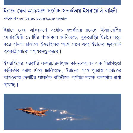
ইরানে ফের আক্রমণে সর্বোচ্চ সতর্কতায় ইসরায়েলি বাহিনী
সর্বশেষ উপলব্ধ:
মে ১৮, ২০২৬ ০১:২৫ অপরাহ্ন
ইরানে
ফের
আক্রমণে
সর্বোচ্চ
সতর্কতায়
রয়েছে ইসরায়েলির
সেনাবাহিনী
দেশটির গণমাধ্যম জানিয়েছে, যুক্তরাষ্ট্র ইরানে নতুন
।
করে হামলা চালালে ইসরাইলও অংশ নেবে এবং ইরানের জ্বালানি
অবকাঠামোকে লক্ষ্যবস্তু করবে।
ইসরাইলের সরকারি সম্প্রচারমাধ্যম কান-কেএএন এক নিরাপত্তা
কর্মকর্তার বরাত দিয়ে জানিয়েছে, ইরানের সঙ্গে পুনরায় সংঘাতের
আশঙ্কায় দেশটির সামরিক বাহিনীকে সর্বোচ্চ সতর্ক অবস্থায় রাখা
হয়েছে।