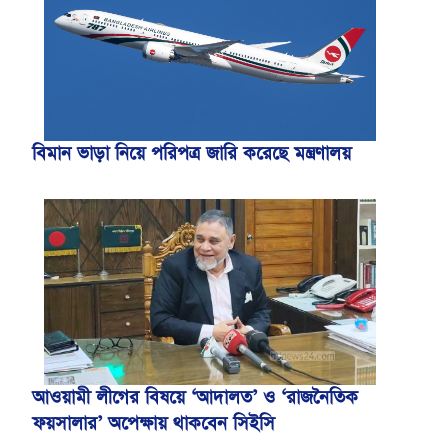
বিমান ভাড়া নিয়ে পরিপত্র জারি করেছে মন্ত্রণালয়
আওয়ামী লীগের বিষয়ে ‘আদালত’ ও ‘রাজনৈতিক
ফয়সালার’ অপেক্ষায় থাকবেন সিইসি