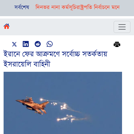
ত্রী, রয়েছে দিনভর নানা কর্মসূচি
সর্বশেষ
রাষ্ট্রপতি নির্বাচনে মনোনয়নপত্র সংগ
ইরানে ফের আক্রমণে সর্বোচ্চ সতর্কতায়
ইসরায়েলি বাহিনী