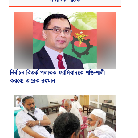
নির্বাচন বিতর্ক পলাতক ফ্যাসিবাদকে শক্তিশালী
করবে: তারেক রহমান