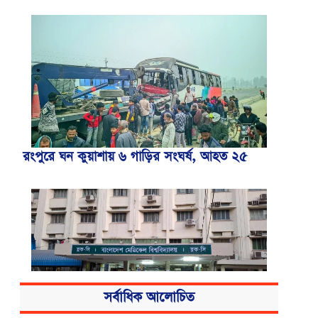
রংপুরে ঘন কুয়াশায় ৬ গাড়ির সংঘর্ষ, আহত ২৫
সর্বাধিক আলোচিত