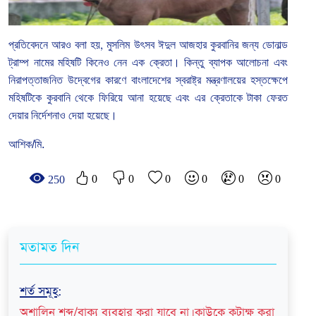
প্রতিবেদনে
আরও
বলা
হয়
,
মুসলিম
উৎসব
ঈদুল
আজহার
কুরবানির
জন্য
ডোনাল্ড
ট্রাম্প
নামের
মহিষটি
কিনেও
নেন
এক
ক্রেতা।
কিন্তু
ব্যাপক
আলোচনা
এবং
নিরাপত্তাজনিত
উদ্বেগের
কারণে
বাংলাদেশের
স্বরাষ্ট্র
মন্ত্রণালয়ের
হস্তক্ষেপে
মহিষটিকে
কুরবানি
থেকে
ফিরিয়ে
আনা
হয়েছে
এবং
এর
ক্রেতাকে
টাকা
ফেরত
দেয়ার
নির্দেশনাও
দেয়া
হয়েছে।
আশিক/মি.
0
0
0
0
0
0
250
মতামত দিন
শর্ত সমূহ
:
অশালিন শব্দ/বাক্য ব্যবহার করা যাবে না। কাউকে কটাক্ষ করা