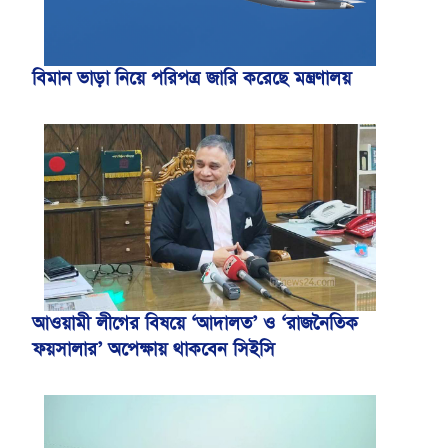
বিমান ভাড়া নিয়ে পরিপত্র জারি করেছে মন্ত্রণালয়
আওয়ামী লীগের বিষয়ে ‘আদালত’ ও ‘রাজনৈতিক
ফয়সালার’ অপেক্ষায় থাকবেন সিইসি