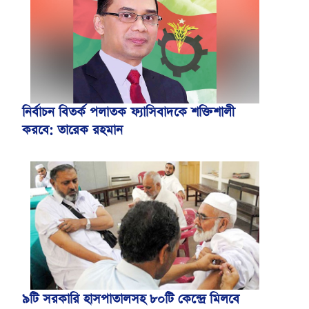
নির্বাচন বিতর্ক পলাতক ফ্যাসিবাদকে শক্তিশালী
করবে: তারেক রহমান
৯টি সরকারি হাসপাতালসহ ৮০টি কেন্দ্রে মিলবে