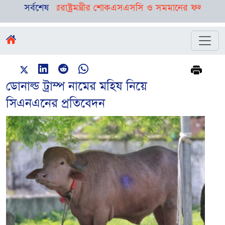
, পররাষ্ট্রমন্ত্রীর শোক
সর্বশেষ
এসএসসি ও সমমানের ফল প্রকাশ, পাসের
ডোনাল্ড ট্রাম্প নামের মহিষ নিয়ে
সিএনএনের প্রতিবেদন