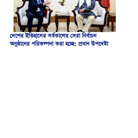
দেশের ইতিহাসের সর্বকালের সেরা নির্বাচন
অনুষ্ঠানের পরিকল্পনা করা হচ্ছে: প্রধান উপদেষ্টা