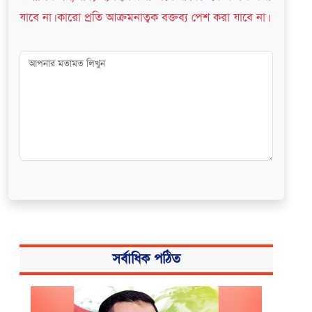
যাবে না। কারো প্রতি আক্রমনাত্বক বক্তব্য পেশ করা যাবে না।
সর্বাধিক পঠিত