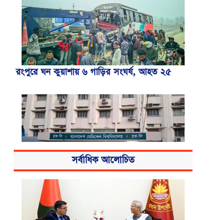
রংপুরে ঘন কুয়াশায় ৬ গাড়ির সংঘর্ষ, আহত ২৫
সর্বাধিক আলোচিত
বিএসএমএমইউয়ের নতুন নাম বাংলাদেশ
মেডিকেল বিশ্ববিদ্যালয়