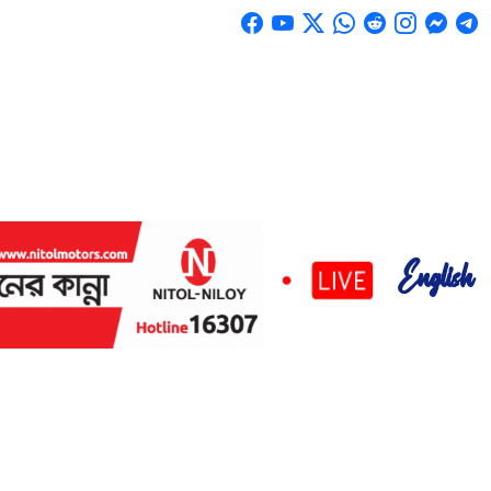
English