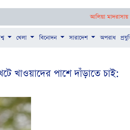
আলিয়া মাদরাসায় শিক্ষার্থ
শ্ব
খেলা
বিনোদন
সারাদেশ
অপরাধ
প্রযুক
েটে খাওয়াদের পাশে দাঁড়াতে চাই: