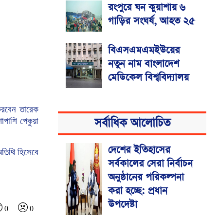
রংপুরে ঘন কুয়াশায় ৬
গাড়ির সংঘর্ষ, আহত ২৫
বিএসএমএমইউয়ের
নতুন নাম বাংলাদেশ
মেডিকেল বিশ্ববিদ্যালয়
রবেন
তারেক
সর্বাধিক আলোচিত
শাপাশি
পেকুয়া
দেশের ইতিহাসের
তিথি
হিসেবে
সর্বকালের সেরা নির্বাচন
অনুষ্ঠানের পরিকল্পনা
করা হচ্ছে: প্রধান
উপদেষ্টা
0
0