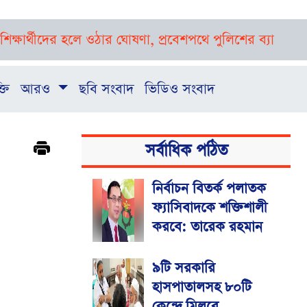
ীদের হলে ওঠার ঘোষণা, প্রবেশপথে পুলিশের ব্যারিকেড
প্রথমবা
্তি
আরও
ছবি সংবাদ
ভিডিও সংবাদ
সর্বাধিক পঠিত
নির্বাচন বিতর্ক পলাতক
ফ্যাসিবাদকে শক্তিশালী
করবে: তারেক রহমান
৯টি সরকারি
হাসপাতালসহ ৮০টি
কেন্দ্রে মিলবে