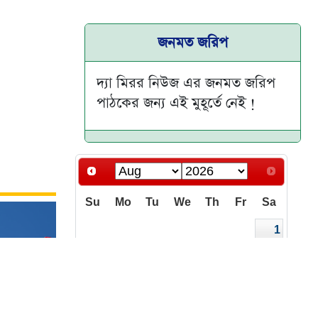
জনমত জরিপ
দ্যা মিরর নিউজ এর জনমত জরিপ
পাঠকের জন্য এই মুহূর্তে নেই !
Su
Mo
Tu
We
Th
Fr
Sa
1
2
3
4
5
6
7
8
9
10
11
12
13
14
15
16
17
18
19
20
21
22
রিপত্র