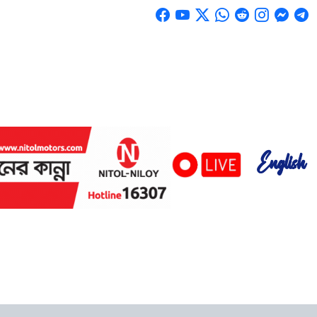
English