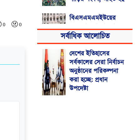
বিএসএমএমইউয়ের
0
0
নতুন নাম বাংলাদেশ
মেডিকেল বিশ্ববিদ্যালয়
সর্বাধিক আলোচিত
দেশের ইতিহাসের
সর্বকালের সেরা নির্বাচন
অনুষ্ঠানের পরিকল্পনা
করা হচ্ছে: প্রধান
উপদেষ্টা