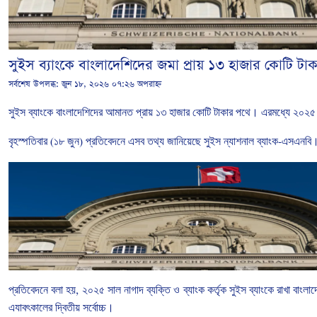
সুইস ব্যাংকে বাংলাদেশিদের জমা প্রায় ১৩ হাজার কোটি টাক
সর্বশেষ উপলব্ধ:
জুন ১৮, ২০২৬ ০৭:২৬ অপরাহ্ন
সুইস
ব্যাংকে
বাংলাদেশিদের
আমানত
প্রায় ১৩ হাজার কোটি টাকার পথে। এরমধ্যে ২০২৫
বৃহস্পতিবার
(
১৮
জুন
)
প্রতিবেদনে
এসব তথ্য
জানিয়েছে
সুইস
ন্যাশনাল
ব্যাংক
-
এসএনবি
প্রতিবেদনে
বলা
হয়
,
২০২৫
সাল
নাগাদ
ব্যক্তি
ও
ব্যাংক
কর্তৃক
সুইস
ব্যাংকে
রাখা
বাংলাদ
এযাবৎকালের
দ্বিতীয়
সর্বোচ্চ।