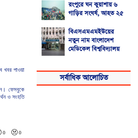
রংপুরে ঘন কুয়াশায় ৬
গাড়ির সংঘর্ষ, আহত ২৫
বিএসএমএমইউয়ের
নতুন নাম বাংলাদেশ
মেডিকেল বিশ্ববিদ্যালয়
ব
খবর
পাওয়া
সর্বাধিক আলোচিত
েন।
ফেসবুকে
্থন
ও
সংহতি
0
0