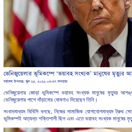
ভেনিজুয়েলার ভূমিকম্পে ‘ভয়াবহ সংখ্যক’ মানুষের মৃত্যুর আশঙ্
সর্বশেষ উপলব্ধ:
জুন ২৫, ২০২৬ ০৩:৩৭ অপরাহ্ন
ভেনিজুয়েলার জোড়া ভূমিকম্পে ভয়াবহ
সংখ্যক
মানুষের
মৃত্যুর
আশঙ্
ভেনিজুয়েলার
পাশে
দাঁড়ানোর
ঘোষণাও
দিয়েছেন তিনি।
সংবাদমাধ্যম
বিবিসি
বলছে
নিজের
সামাজিক
যোগাযোগমাধ্যম
ট্রুথ
সোশ
,
ভূমিকম্পই
অত্যন্ত
শক্তিশালী
ছিল
এবং
এতে
ভয়াবহ
সংখ্যক
মানুষের
মৃত