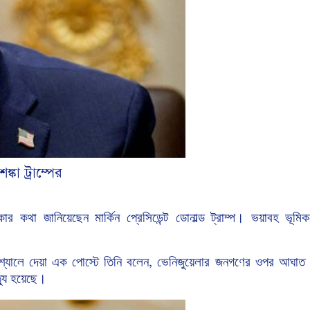
কা ট্রাম্পের
কার
কথা
জানিয়েছেন
মার্কিন
প্রেসিডেন্ট
ডোনাল্ড
ট্রাম্প।
ভয়াবহ
ভূমিক
্যালে
দেয়া
এক
পোস্টে
তিনি
বলেন
ভেনিজুয়েলার
জনগণের
ওপর
আঘাত
,
্যু
হয়েছে।