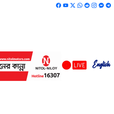
English