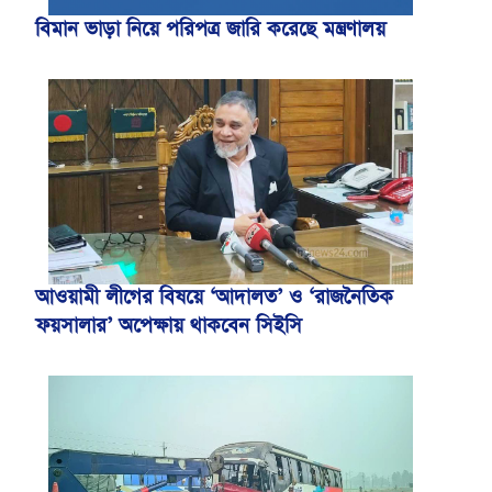
বিমান ভাড়া নিয়ে পরিপত্র জারি করেছে মন্ত্রণালয়
আওয়ামী লীগের বিষয়ে ‘আদালত’ ও ‘রাজনৈতিক
ফয়সালার’ অপেক্ষায় থাকবেন সিইসি