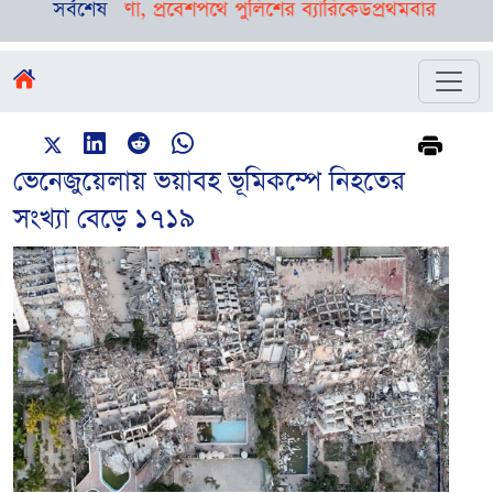
ঠার ঘোষণা, প্রবেশপথে পুলিশের ব্যারিকেড
সর্বশেষ
প্রথমবার বাংলাদেশে রি
ভেনেজুয়েলায় ভয়াবহ ভূমিকম্পে নিহতের
সংখ্যা বেড়ে ১৭১৯