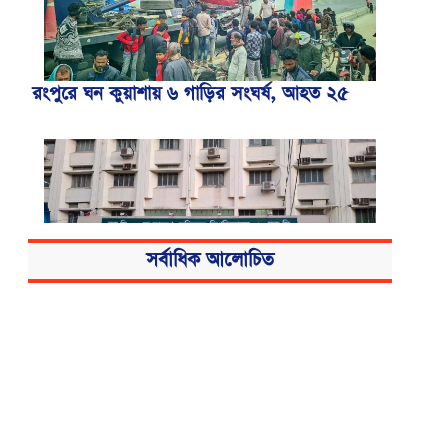
রংপুরে ঘন কুয়াশায় ৬ গাড়ির সংঘর্ষ, আহত ২৫
সর্বাধিক আলোচিত
বিএসএমএমইউয়ের নতুন নাম বাংলাদেশ
মেডিকেল বিশ্ববিদ্যালয়