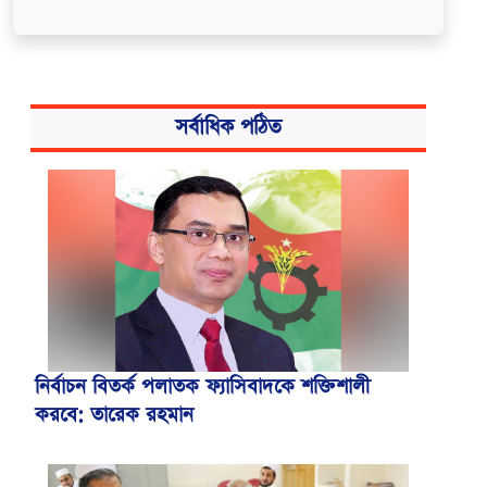
সর্বাধিক পঠিত
নির্বাচন বিতর্ক পলাতক ফ্যাসিবাদকে শক্তিশালী
করবে: তারেক রহমান