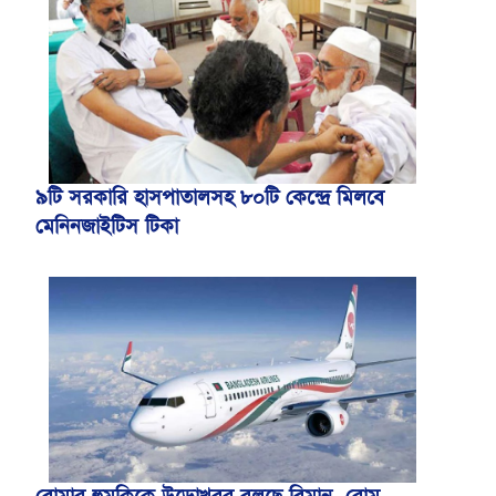
৯টি সরকারি হাসপাতালসহ ৮০টি কেন্দ্রে মিলবে
মেনিনজাইটিস টিকা