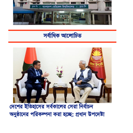
সর্বাধিক আলোচিত
বিএসএমএমইউয়ের নতুন নাম বাংলাদেশ
মেডিকেল বিশ্ববিদ্যালয়
দেশের ইতিহাসের সর্বকালের সেরা নির্বাচন
অনুষ্ঠানের পরিকল্পনা করা হচ্ছে: প্রধান উপদেষ্টা