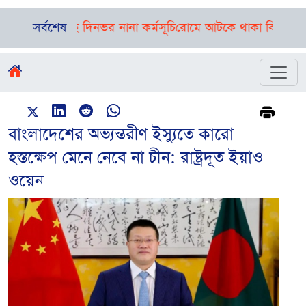
্রী, রয়েছে দিনভর নানা কর্মসূচি
সর্বশেষ
রোমে আটকে থাকা বিমানের ফ্লাইট ঢা
বাংলাদেশের অভ্যন্তরীণ ইস্যুতে কারো
হস্তক্ষেপ মেনে নেবে না চীন: রাষ্ট্রদূত ইয়াও
ওয়েন