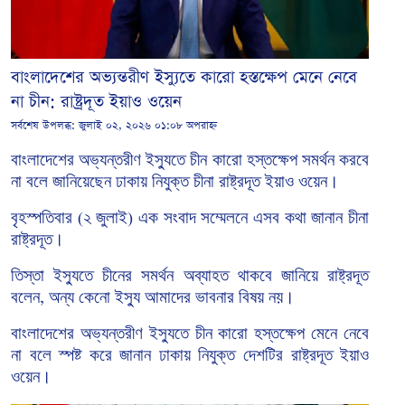
বাংলাদেশের অভ্যন্তরীণ ইস্যুতে কারো হস্তক্ষেপ মেনে নেবে
না চীন: রাষ্ট্রদূত ইয়াও ওয়েন
সর্বশেষ উপলব্ধ:
জুলাই ০২, ২০২৬ ০১:০৮ অপরাহ্ন
বাংলাদেশের
অভ্যন্তরীণ
ইস্যুতে
চীন
কারো
হস্তক্ষেপ
সমর্থন করবে
না বলে জানিয়েছেন
ঢাকায়
নিযুক্ত
চীনা রাষ্ট্রদূত
ইয়াও
ওয়েন।
বৃহস্পতিবার
২
জুলাই
এক
সংবাদ
সম্মেলনে
এসব
কথা
জানান
চীনা
(
)
রাষ্ট্রদূত।
তিস্তা
ইস্যুতে
চীনের
সমর্থন
অব্যাহত
থাকবে জানিয়ে রাষ্ট্রদূত
বলেন
অন্য
কেনো
ইস্যু
আমাদের
ভাবনার
বিষয়
নয়।
,
বাংলাদেশের
অভ্যন্তরীণ ইস্যুতে
চীন
কারো
হস্তক্ষেপ
মেনে
নেবে
না
বলে
স্পষ্ট
করে
জানান
ঢাকায়
নিযুক্ত
দেশটির
রাষ্ট্রদূত
ইয়াও
ওয়েন।