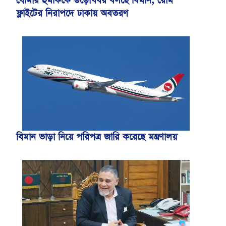
বোমার হুমকিকে উড়োখবর বলছে বিমান, রোম
ফ্লাইটের নিরাপদে ঢাকায় অবতরণ
বিমান ভাড়া নিয়ে পরিপত্র জারি করেছে মন্ত্রণালয়