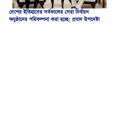
দেশের ইতিহাসের সর্বকালের সেরা নির্বাচন
অনুষ্ঠানের পরিকল্পনা করা হচ্ছে: প্রধান উপদেষ্টা