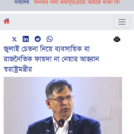
রী, রয়েছে দিনভর নানা কর্মসূচি
সর্বশেষ
রোমে আটকে থাকা বিমানের ফ্লাইট ঢাক
জুলাই চেতনা নিয়ে ব্যবসায়িক বা
রাজনৈতিক ফায়দা না নেয়ার আহ্বান
স্বরাষ্ট্রমন্ত্রীর