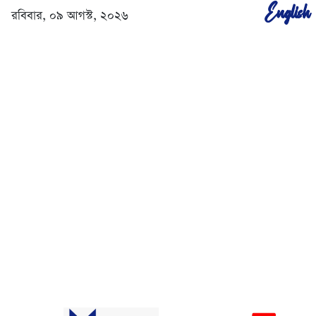
English
রবিবার, ০৯ আগস্ট, ২০২৬