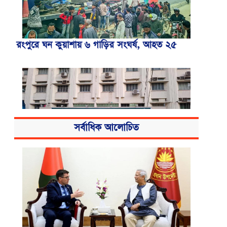
রংপুরে ঘন কুয়াশায় ৬ গাড়ির সংঘর্ষ, আহত ২৫
সর্বাধিক আলোচিত
বিএসএমএমইউয়ের নতুন নাম বাংলাদেশ
মেডিকেল বিশ্ববিদ্যালয়