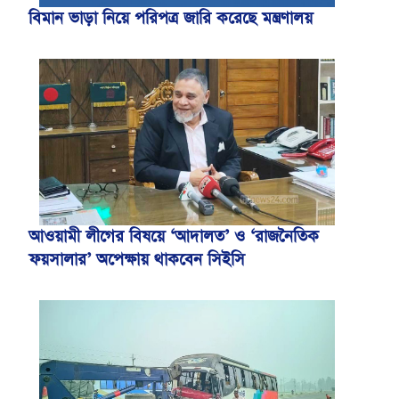
বিমান ভাড়া নিয়ে পরিপত্র জারি করেছে মন্ত্রণালয়
আওয়ামী লীগের বিষয়ে ‘আদালত’ ও ‘রাজনৈতিক
ফয়সালার’ অপেক্ষায় থাকবেন সিইসি